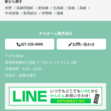
駅から探す
井野
高崎問屋町
新前橋
北高崎
前橋
高崎
中央前橋
群馬総社
伊勢崎
城東
チルホーム株式会社
027-226-6908
お問い合わせ
〒371-0804
群馬県前橋市六供町３丁目7-1 ツクイビル 1階
営業時間：
9:00～18:00
定休日：
毎週水曜日