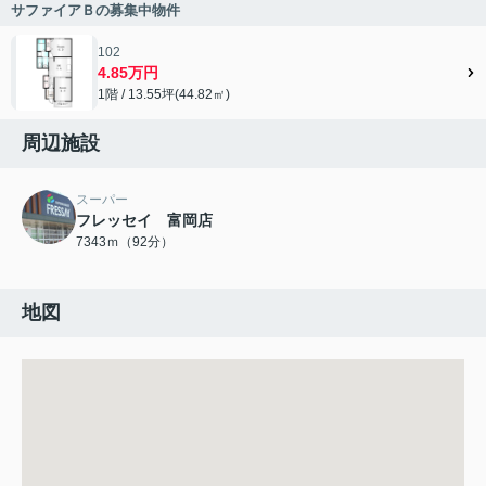
サファイアＢの募集中物件
102
4.85万円
1階 / 13.55坪(44.82㎡)
周辺施設
スーパー
フレッセイ 富岡店
7343ｍ（92分）
地図