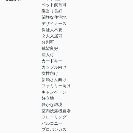
ペット飼育可
陽当り良好
閑静な住宅地
デザイナーズ
保証人不要
２人入居可
分割可
眺望良好
法人可
カードキー
カップル向け
女性向け
新婚さん向け
ファミリー向け
キャンペーン
好立地
静かな環境
室内洗濯機置場
フローリング
バルコニー
プロパンガス