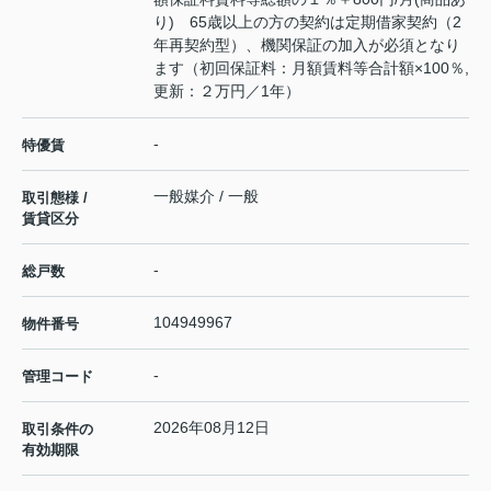
り) 65歳以上の方の契約は定期借家契約（2
年再契約型）、機関保証の加入が必須となり
ます（初回保証料：月額賃料等合計額×100％,
更新：２万円／1年）
-
特優賃
一般媒介 / 一般
取引態様 /
賃貸区分
-
総戸数
104949967
物件番号
-
管理コード
2026年08月12日
取引条件の
有効期限