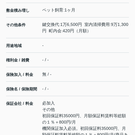
ペット飼育:1ヶ月
敷金積み増し
鍵交換代:1万6,500円 室内清掃費用:9万1,300
その他条件
円 町内会:420円（月額）
-
用途地域
- / -
権利金 / 雑費
無 / -
保険加入 / 料金
- / -
保険名 / 保険期間
必加入
保証会社 / 料金
その他
初回保証料35000円、月額保証料賃料等総額
の１％＋800円/月
機関保証加入必須。初回保証料35000円、月
額保証料賃料等総額の１％＋800円/月(商品あ