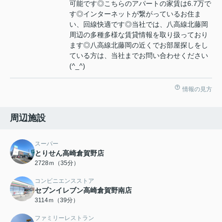
可能です◎こちらのアパートの家賃は6.7万で
す◎インターネットが繋がっているお住ま
い、回線快適です◎当社では、八高線北藤岡
周辺の多種多様な賃貸情報を取り扱っており
ます◎八高線北藤岡の近くでお部屋探しをし
ている方は、当社までお問い合わせください
(^_^)
情報の見方
周辺施設
スーパー
とりせん高崎倉賀野店
2728ｍ（35分）
コンビニエンスストア
セブンイレブン高崎倉賀野南店
3114ｍ（39分）
ファミリーレストラン