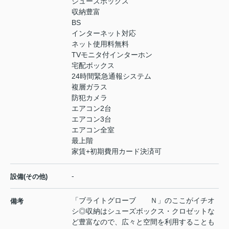
シューズボックス
収納豊富
BS
インターネット対応
ネット使用料無料
TVモニタ付インターホン
宅配ボックス
24時間緊急通報システム
複層ガラス
防犯カメラ
エアコン2台
エアコン3台
エアコン全室
最上階
家賃+初期費用カード決済可
-
設備(その他)
「ブライトグローブ Ｎ」のここがイチオ
備考
シ◎収納はシューズボックス・クロゼットな
ど豊富なので、広々と空間を利用することも