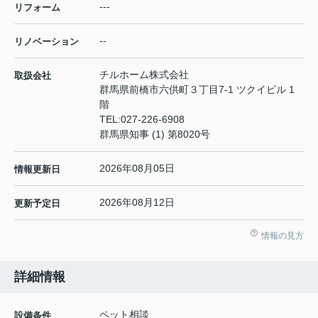
---
リフォーム
--
リノベーション
チルホーム株式会社
取扱会社
群馬県前橋市六供町３丁目7-1 ツクイビル 1
階
TEL:
027-226-6908
群馬県知事 (1) 第8020号
2026年08月05日
情報更新日
2026年08月12日
更新予定日
情報の見方
詳細情報
ペット相談
設備条件