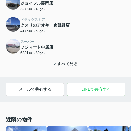
ジョイフル藤岡店
3273ｍ（41分）
ドラッグストア
クスリのアオキ 倉賀野店
4175ｍ（53分）
スーパー
フジマート中居店
6391ｍ（80分）
すべて見る
メールで共有する
LINEで共有する
近隣の物件