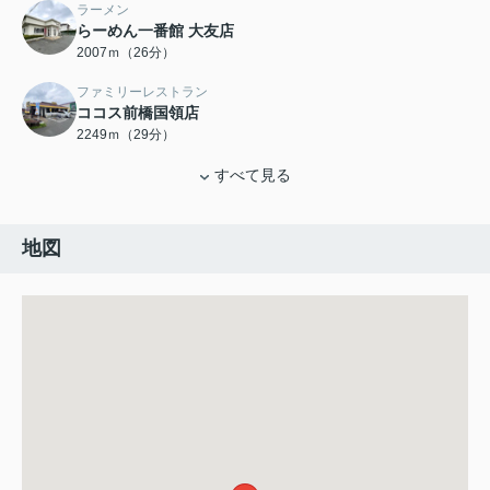
ラーメン
らーめん一番館 大友店
2007ｍ（26分）
ファミリーレストラン
ココス前橋国領店
2249ｍ（29分）
すべて見る
地図