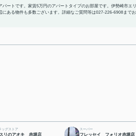
アパートです。家賃5万円のアパートタイプのお部屋です。伊勢崎市エ
ある物件も多数ございます。詳細なご質問等は027-226-6908までお
ラッグストア
スーパー
スリのアオキ 赤堀店
フレッセイ フォリオ赤堀店