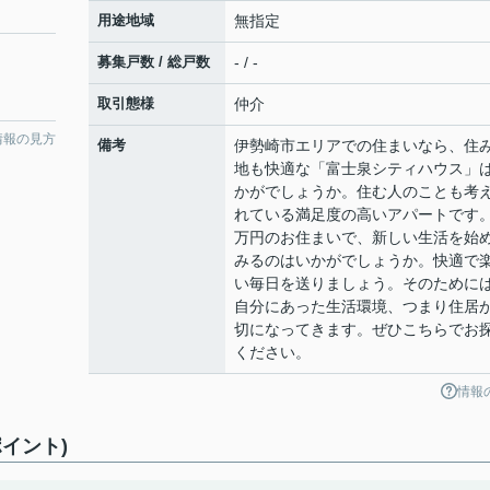
用途地域
無指定
募集戸数 / 総戸数
- / -
取引態様
仲介
情報の見方
備考
伊勢崎市エリアでの住まいなら、住
地も快適な「富士泉シティハウス」
かがでしょうか。住む人のことも考
れている満足度の高いアパートです。
万円のお住まいで、新しい生活を始
みるのはいかがでしょうか。快適で
い毎日を送りましょう。そのために
自分にあった生活環境、つまり住居
切になってきます。ぜひこちらでお
ください。
情報
イント)