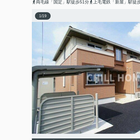
両毛線「国定」駅徒歩51分
上毛電鉄「新屋」駅徒歩
1
/
19