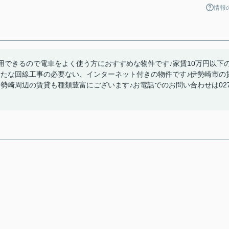
情報
用できるので電車をよく使う方におすすめな物件です♪家賃10万円以下
新たな回線工事の必要ない、インターネット付きの物件です♪伊勢崎市の
勢崎周辺の賃貸も種類豊富にございます♪お電話でのお問い合わせは027