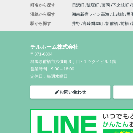
町名から探す
貝沢町
飯塚町
藤岡
下之城町
沿線から探す
湘南新宿ライン高海
上越線
両
駅から探す
井野
高崎問屋町
新前橋
前橋
チルホーム株式会社
〒371-0804
群馬県前橋市六供町３丁目7-1 ツクイビル 1階
営業時間：
9:00～18:00
定休日：
毎週水曜日
お問い合わせ