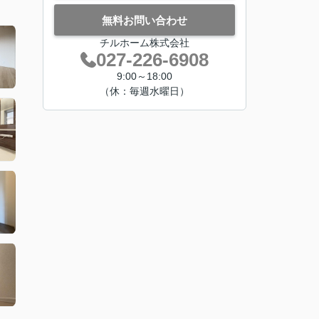
無料お問い合わせ
チルホーム株式会社
027-226-6908
9:00～18:00
（休：毎週水曜日）