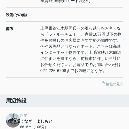
家賃+初期費用カード決済可
-
設備(その他)
上毛電鉄江木駅周辺への引っ越しをお考えな
備考
ら「ラ・ルーチェⅠ」。家賃10万円以下の物
件をお探しのお客様におすすめの物件です。
今や必需品ともなったネット。こちらは高速
インターネット物件です。上毛電鉄江木周辺
に住まいを探すなら、前橋市に詳しい当社に
お任せください。お電話でのお問い合わせは
027-226-6908までお気軽にどうぞ。
情報の見方
周辺施設
料亭
うなぎ よしもと
8616ｍ（108分）