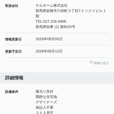
チルホーム株式会社
取扱会社
群馬県前橋市六供町３丁目7-1 ツクイビル 1
階
TEL:
027-226-6908
群馬県知事 (1) 第8020号
2026年08月05日
情報更新日
2026年08月12日
更新予定日
情報の見方
詳細情報
陽当り良好
設備条件
閑静な住宅地
デザイナーズ
保証人不要
２人入居可