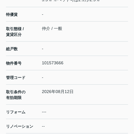
-
特優賃
仲介 / 一般
取引態様 /
賃貸区分
-
総戸数
101573666
物件番号
-
管理コード
2026年08月12日
取引条件の
有効期限
---
リフォーム
--
リノベーション