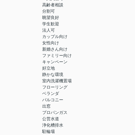
高齢者相談
分割可
眺望良好
学生歓迎
法人可
カップル向け
女性向け
新婚さん向け
ファミリー向け
キャンペーン
好立地
静かな環境
室内洗濯機置場
フローリング
ベランダ
バルコニー
出窓
プロパンガス
公営水道
浄化槽排水
駐輪場