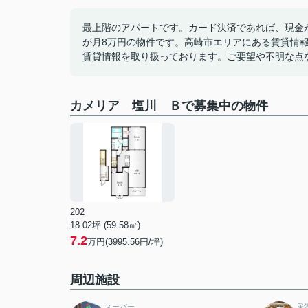
最上階のアパートです。カード決済であれば、現金
が月8万円の物件です。高崎市エリアにある賃貸情
賃貸情報を取り扱っております。ご要望や不明な点
カメリア 塩川 Ｂで募集中の物件
202
18.02坪 (59.58㎡)
7.2
万円(3995.56円/坪)
周辺施設
スーパー
居