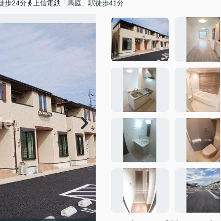
徒歩24分
上信電鉄「馬庭」駅徒歩41分