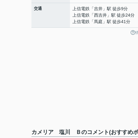
交通
上信電鉄
「
吉井
」駅 徒歩9分
上信電鉄
「
西吉井
」駅 徒歩24分
上信電鉄
「
馬庭
」駅 徒歩41分
カメリア 塩川 Ｂのコメント(おすすめポ