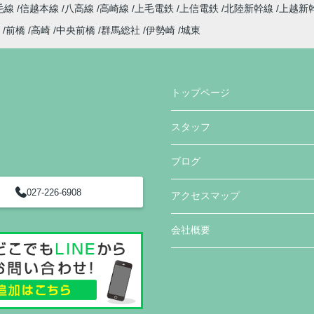
毛線
信越本線
八高線
高崎線
上毛電鉄
上信電鉄
北陸新幹線
上越新
前橋
高崎
中央前橋
群馬総社
伊勢崎
城東
トップページ
スタッフ
ブログ
027-226-6908
アクセスマップ
会社概要