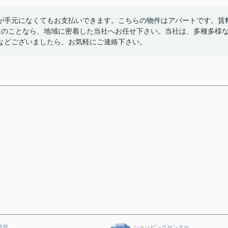
が手元になくてもお支払いできます。こちらの物件はアパートです。賃
報のことなら、地域に密着した当社へお任せ下さい。当社は、多種多様
などございましたら、お気軽にご連絡下さい。
酒屋
ショッピングセンター