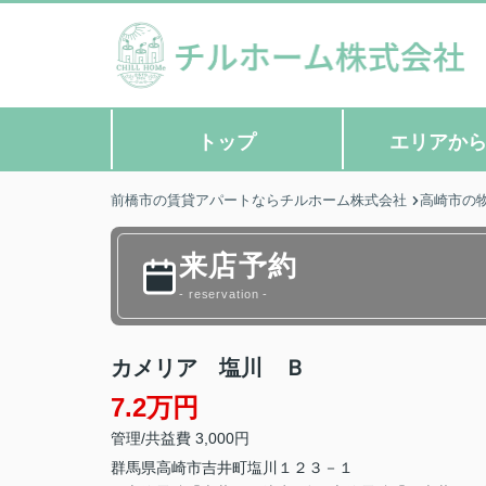
トップ
エリアか
前橋市の賃貸アパートならチルホーム株式会社
高崎市の
来店予約
- reservation -
カメリア 塩川 Ｂ
7.2万円
管理/共益費 3,000円
群馬県
高崎市
吉井町塩川
１２３－１