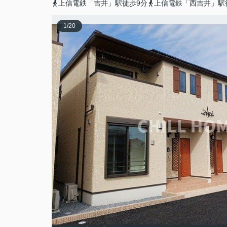
上信電鉄「吉井」駅徒歩9分
上信電鉄「西吉井」駅
1
/
20