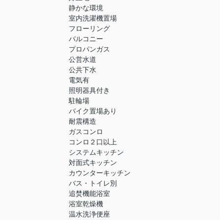
静かな環境
室内洗濯機置場
フローリング
バルコニー
プロパンガス
公営水道
公共下水
電気有
照明器具付き
駐輪場
バイク置場あり
耐震構造
ガスコンロ
コンロ２口以上
システムキッチン
対面式キッチン
カウンターキッチン
バス・トイレ別
追焚機能浴室
浴室乾燥機
温水洗浄便座