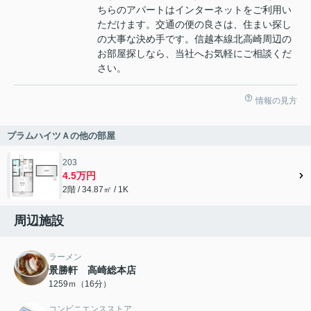
ちらのアパートはインターネットをご利用い
ただけます。交通の便の良さは、住まい探し
の大事な決め手です。信越本線北高崎周辺の
お部屋探しなら、当社へお気軽にご相談くだ
さい。
情報の見方
プラムハイツＡの他の部屋
203
4.5万円
2階 / 34.87㎡ / 1K
周辺施設
ラーメン
景勝軒 高崎総本店
1259ｍ（16分）
コンビニエンスストア