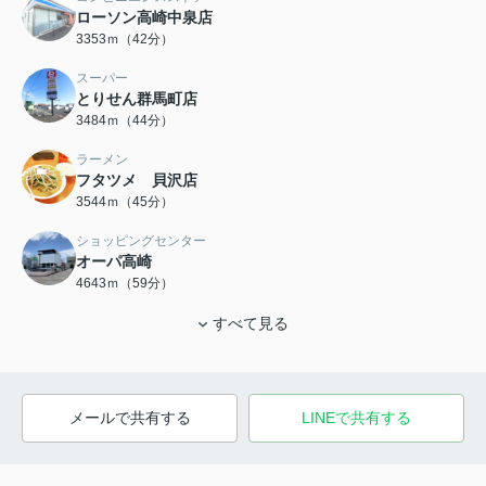
ローソン高崎中泉店
3353ｍ（42分）
スーパー
とりせん群馬町店
3484ｍ（44分）
ラーメン
フタツメ 貝沢店
3544ｍ（45分）
ショッピングセンター
オーパ高崎
4643ｍ（59分）
すべて見る
メールで共有する
LINEで共有する