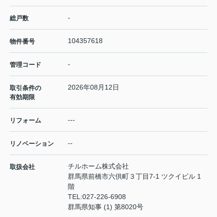
-
総戸数
104357618
物件番号
-
管理コード
2026年08月12日
取引条件の
有効期限
---
リフォーム
--
リノベーション
チルホーム株式会社
取扱会社
群馬県前橋市六供町３丁目7-1 ツクイビル 1
階
TEL:
027-226-6908
群馬県知事 (1) 第8020号