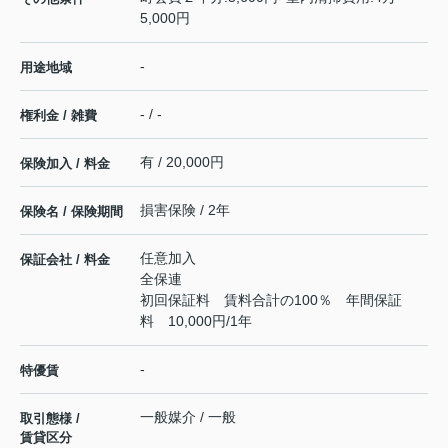
5,000円
-
用途地域
- / -
権利金 / 雑費
有 / 20,000円
保険加入 / 料金
損害保険 / 2年
保険名 / 保険期間
任意加入
保証会社 / 料金
全保連
初回保証料 賃料合計の100％ 年間保証
料 10,000円/1年
-
特優賃
一般媒介 / 一般
取引態様 /
賃貸区分