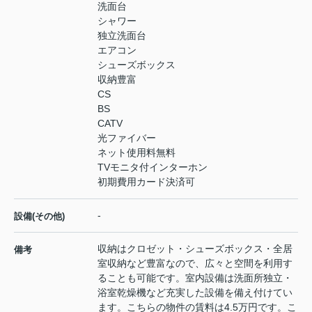
洗面台
シャワー
独立洗面台
エアコン
シューズボックス
収納豊富
CS
BS
CATV
光ファイバー
ネット使用料無料
TVモニタ付インターホン
初期費用カード決済可
-
設備(その他)
収納はクロゼット・シューズボックス・全居
備考
室収納など豊富なので、広々と空間を利用す
ることも可能です。室内設備は洗面所独立・
浴室乾燥機など充実した設備を備え付けてい
ます。こちらの物件の賃料は4.5万円です。こ