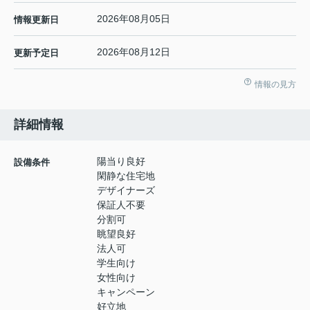
2026年08月05日
情報更新日
2026年08月12日
更新予定日
情報の見方
詳細情報
陽当り良好
設備条件
閑静な住宅地
デザイナーズ
保証人不要
分割可
眺望良好
法人可
学生向け
女性向け
キャンペーン
好立地