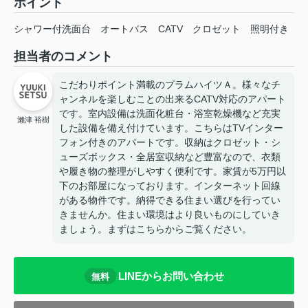
ポイント
シャワー付洗面台
オートバス
CATV
クロゼット
照明付き
担当者のコメント
こだわりポイント満載のプラムハイツＡ。様々なチ
ャンネルを楽しむことの出来るCATV対応のアパート
です。室内設備は洗面化粧台・浴室乾燥機など充実
瀨津 裕樹
した設備を備え付けています。こちらはTVインター
フォン付きのアパートです。収納はクロゼット・シ
ューズボックス・全居室収納など豊富なので、衣類
や履き物の整理がしやすく便利です。家賃が5万円以
下のお部屋になっております。インターネット回線
がある物件です。納得できる住まい選びを行ってい
きませんか。住まい環境はより良いものにしていき
ましょう。まずはこちらからご覧ください。
LINEからお問い合わせ
無料