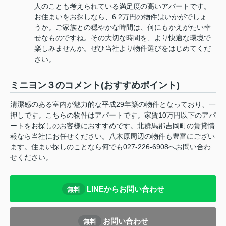
人のことも考えられている満足度の高いアパートです。
お住まいをお探しなら、6.2万円の物件はいかがでしょ
うか。ご家族との穏やかな時間は、何にもかえがたい幸
せなものですね。その大切な時間を、より快適な環境で
楽しみませんか。ぜひ当社より物件選びをはじめてくだ
さい。
ミニヨン３のコメント(おすすめポイント)
清潔感のある室内が魅力的な平成29年築の物件となっており、一
押しです。こちらの物件はアパートです。家賃10万円以下のアパ
ートをお探しのお客様におすすめです。北群馬郡吉岡町の賃貸情
報なら当社にお任せください。八木原周辺の物件も豊富にござい
ます。住まい探しのことなら何でも027-226-6908へお問い合わ
せください。
LINEからお問い合わせ
無料
お問い合わせ
無料