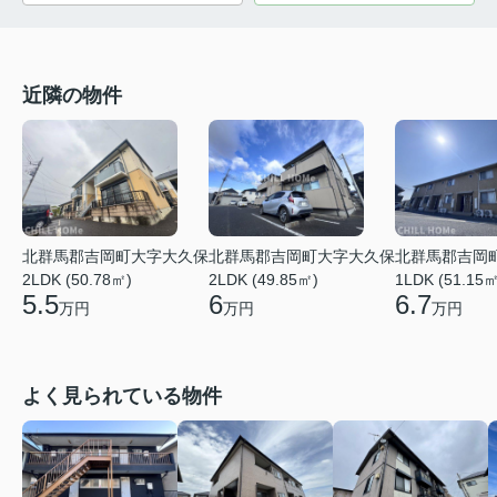
近隣の物件
北群馬郡吉岡町大字大久保
北群馬郡吉岡町大字大久保
北群馬郡吉岡
2LDK (50.78㎡)
2LDK (49.85㎡)
1LDK (51.15㎡
5.5
6
6.7
万円
万円
万円
よく見られている物件