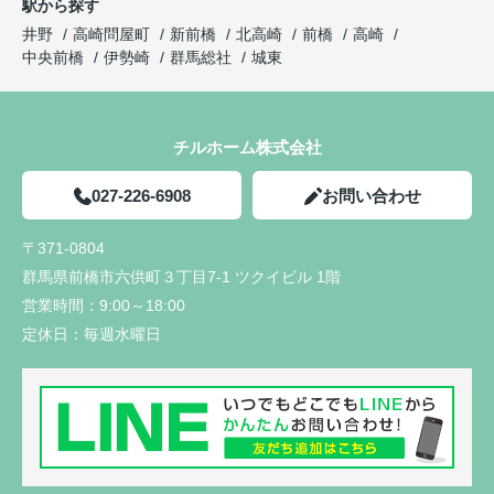
駅から探す
井野
高崎問屋町
新前橋
北高崎
前橋
高崎
中央前橋
伊勢崎
群馬総社
城東
チルホーム株式会社
027-226-6908
お問い合わせ
〒371-0804
群馬県前橋市六供町３丁目7-1 ツクイビル 1階
営業時間：
9:00～18:00
定休日：
毎週水曜日