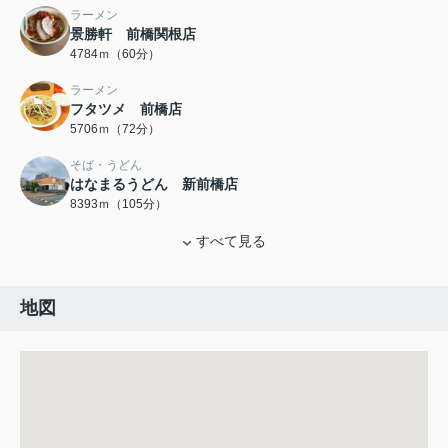
ラーメン
景勝軒 前橋関根店
4784ｍ（60分）
ラーメン
フタツメ 前橋店
5706ｍ（72分）
そば・うどん
はなまるうどん 新前橋店
8393ｍ（105分）
すべて見る
地図