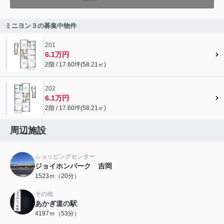
ミニヨン３の募集中物件
201
6.1万円
2階 / 17.60坪(58.21㎡)
202
6.1万円
2階 / 17.60坪(58.21㎡)
周辺施設
ショッピングセンター
ジョイホンパーク 吉岡
1523ｍ（20分）
その他
あかぎ道の駅
4197ｍ（53分）