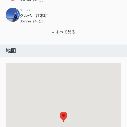
3526ｍ（45分）
スーパー
クルベ 江木店
3677ｍ（46分）
すべて見る
地図