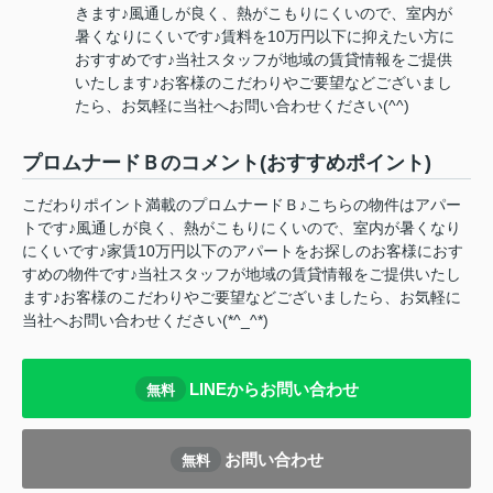
きます♪風通しが良く、熱がこもりにくいので、室内が
暑くなりにくいです♪賃料を10万円以下に抑えたい方に
おすすめです♪当社スタッフが地域の賃貸情報をご提供
いたします♪お客様のこだわりやご要望などございまし
たら、お気軽に当社へお問い合わせください(^^)
プロムナードＢのコメント(おすすめポイント)
こだわりポイント満載のプロムナードＢ♪こちらの物件はアパー
トです♪風通しが良く、熱がこもりにくいので、室内が暑くなり
にくいです♪家賃10万円以下のアパートをお探しのお客様におす
すめの物件です♪当社スタッフが地域の賃貸情報をご提供いたし
ます♪お客様のこだわりやご要望などございましたら、お気軽に
当社へお問い合わせください(*^_^*)
LINEからお問い合わせ
無料
お問い合わせ
無料