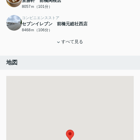
景勝軒 前橋関根店
8057ｍ（101分）
コンビニエンスストア
セブンイレブン 前橋元総社西店
8468ｍ（106分）
すべて見る
地図