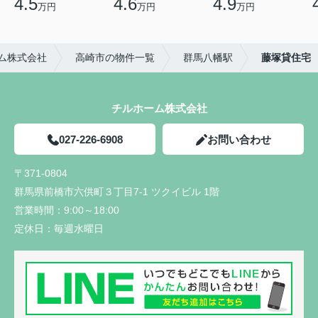
4.5
4.6
4.9
万円
万円
万円
ム株式会社
高崎市の物件一覧
群馬八幡駅
藤塚貸住宅
チルホーム株式会社
027-226-6908
お問い合わせ
〒371-0804
群馬県前橋市六供町３丁目7-1 ツクイビル 1階
営業時間：
9:00～18:00
定休日：
毎週水曜日