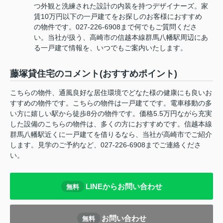
つ外観と洗練された設計の内装を持つデザイナーズ。家
賃10万円以下の一戸建てをお探しのお客様におすすめ
の物件です。027-226-6908まで何でもご質問くださ
い。当社が扱う、高崎市の信越本線群馬八幡駅周辺にあ
る一戸建て情報を、いつでもご案内いたします。
藤塚貸住宅のコメント(おすすめポイント)
こちらの物件、通風良好な居住環境でどなた様の健康にも良いお
すすめの物件です。こちらの物件は一戸建てです。電車移動の多
い方に嬉しい駅から徒歩8分の物件です。価格5.5万円ながら充実
した設備のこちらの物件は、多くの方におすすめです。信越本線
群馬八幡駅近くに一戸建てを借りるなら、当社が高崎市でご紹介
します。見学のご予約など、027-226-6908までご連絡くださ
い。
LINEからお問い合わせ
無料
お問い合わせ
無料