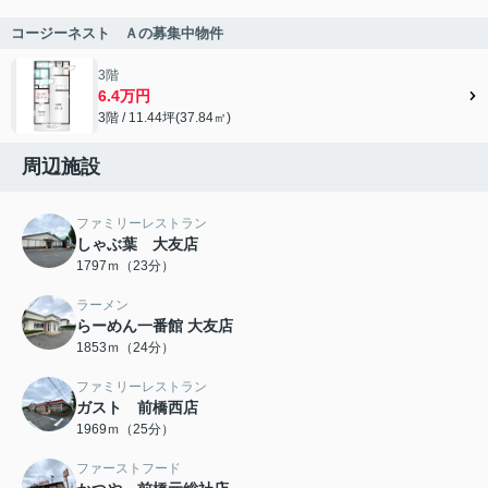
コージーネスト Ａの募集中物件
3階
6.4万円
3階 / 11.44坪(37.84㎡)
周辺施設
ファミリーレストラン
しゃぶ葉 大友店
1797ｍ（23分）
ラーメン
らーめん一番館 大友店
1853ｍ（24分）
ファミリーレストラン
ガスト 前橋西店
1969ｍ（25分）
ファーストフード