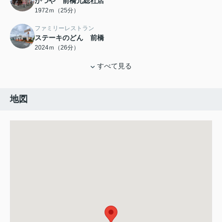
かつや 前橋元総社店
1972ｍ（25分）
ファミリーレストラン
ステーキのどん 前橋
2024ｍ（26分）
すべて見る
地図