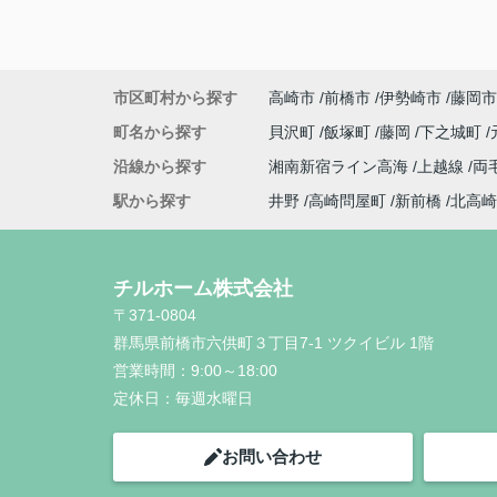
市区町村から探す
高崎市
前橋市
伊勢崎市
藤岡市
町名から探す
貝沢町
飯塚町
藤岡
下之城町
沿線から探す
湘南新宿ライン高海
上越線
両
駅から探す
井野
高崎問屋町
新前橋
北高崎
チルホーム株式会社
〒371-0804
群馬県前橋市六供町３丁目7-1 ツクイビル 1階
営業時間：
9:00～18:00
定休日：
毎週水曜日
お問い合わせ