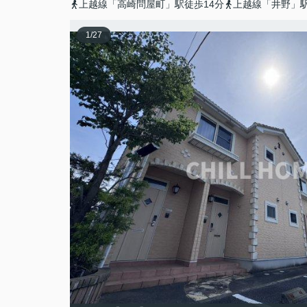
上越線「高崎問屋町」駅徒歩14分
上越線「井野」駅
1
/
27