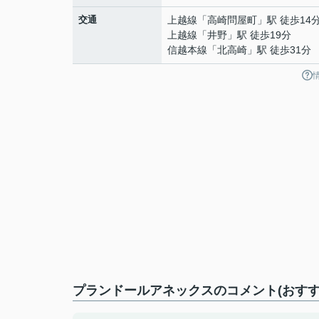
交通
上越線
「
高崎問屋町
」駅 徒歩14
上越線
「
井野
」駅 徒歩19分
信越本線
「
北高崎
」駅 徒歩31分
プランドールアネックスのコメント(おすす