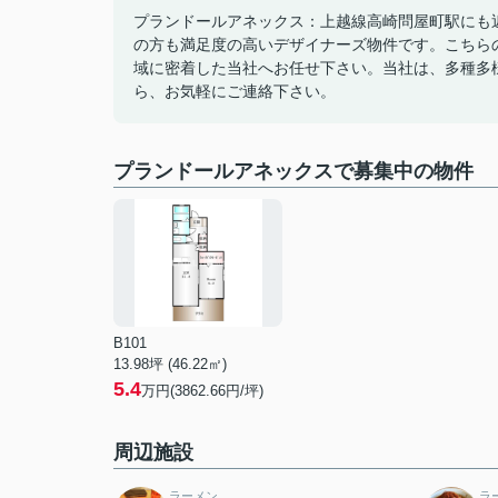
プランドールアネックス：上越線高崎問屋町駅にも
の方も満足度の高いデザイナーズ物件です。こちらの
域に密着した当社へお任せ下さい。当社は、多種多
ら、お気軽にご連絡下さい。
プランドールアネックスで募集中の物件
B101
13.98坪 (46.22㎡)
5.4
万円(3862.66円/坪)
周辺施設
ラーメン
ラ