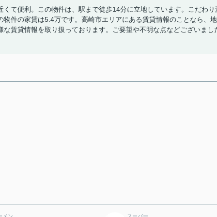
近くて便利。この物件は、駅まで徒歩14分に立地しています。こだわり
物件の家賃は5.4万です。高崎市エリアにある賃貸情報のことなら、地
様な賃貸情報を取り扱っております。ご要望や不明な点などございまし
ーメン
スーパー