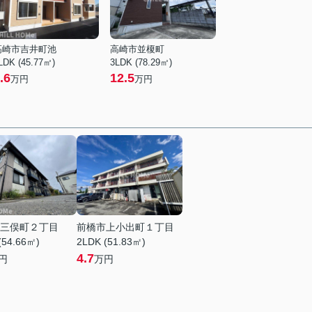
高崎市吉井町池
高崎市並榎町
LDK (45.77㎡)
3LDK (78.29㎡)
.6
12.5
万円
万円
三俣町２丁目
前橋市上小出町１丁目
(54.66㎡)
2LDK (51.83㎡)
4.7
円
万円