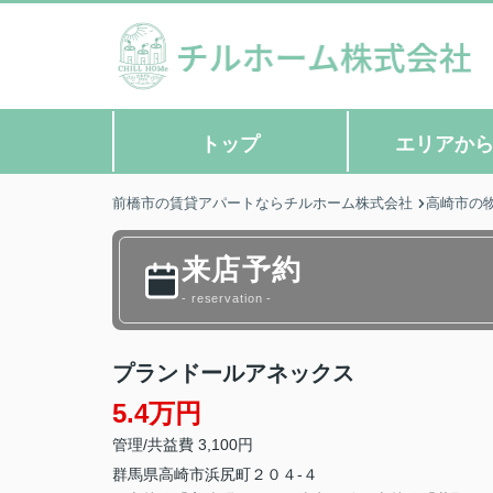
トップ
エリアか
前橋市の賃貸アパートならチルホーム株式会社
高崎市の
来店予約
- reservation -
プランドールアネックス
5.4万円
管理/共益費 3,100円
群馬県
高崎市
浜尻町
２０４-４