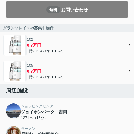
お問い合わせ
無料
グランソレイユの募集中物件
102
6.7万円
1階 / 15.47坪(51.15㎡)
105
6.7万円
1階 / 15.47坪(51.15㎡)
周辺施設
ショッピングセンター
ジョイホンパーク 吉岡
1271ｍ（16分）
ラーメン