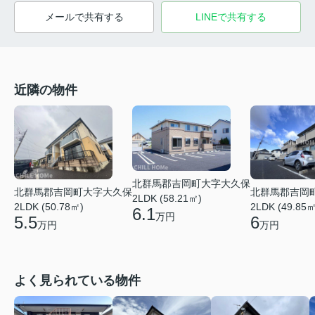
メールで共有する
LINEで共有する
近隣の物件
北群馬郡吉岡町大字大久保
北群馬郡吉岡町大字大久保
北群馬郡吉岡
2LDK (58.21㎡)
2LDK (50.78㎡)
2LDK (49.85㎡
6.1
万円
5.5
6
万円
万円
よく見られている物件