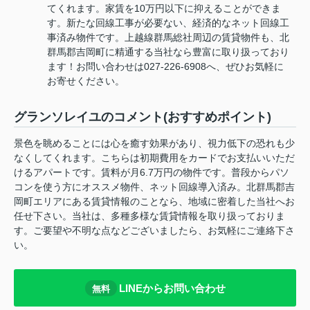
てくれます。家賃を10万円以下に抑えることができま
す。新たな回線工事が必要ない、経済的なネット回線工
事済み物件です。上越線群馬総社周辺の賃貸物件も、北
群馬郡吉岡町に精通する当社なら豊富に取り扱っており
ます！お問い合わせは027-226-6908へ、ぜひお気軽に
お寄せください。
グランソレイユのコメント(おすすめポイント)
景色を眺めることには心を癒す効果があり、視力低下の恐れも少
なくしてくれます。こちらは初期費用をカードでお支払いいただ
けるアパートです。賃料が月6.7万円の物件です。普段からパソ
コンを使う方にオススメ物件、ネット回線導入済み。北群馬郡吉
岡町エリアにある賃貸情報のことなら、地域に密着した当社へお
任せ下さい。当社は、多種多様な賃貸情報を取り扱っておりま
す。ご要望や不明な点などございましたら、お気軽にご連絡下さ
い。
LINEからお問い合わせ
無料