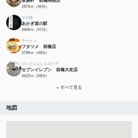
景勝軒 前橋関根店
2876ｍ（36分）
その他
あかぎ道の駅
3698ｍ（47分）
ラーメン
フタツメ 前橋店
3798ｍ（48分）
コンビニエンスストア
セブンイレブン 前橋大友店
4625ｍ（58分）
すべて見る
地図