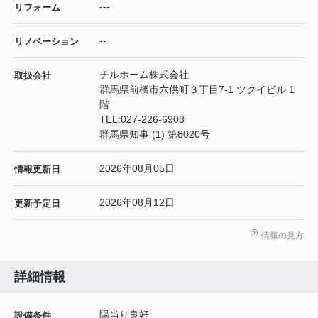
---
リフォーム
--
リノベーション
チルホーム株式会社
取扱会社
群馬県前橋市六供町３丁目7-1 ツクイビル 1
階
TEL:
027-226-6908
群馬県知事 (1) 第8020号
2026年08月05日
情報更新日
2026年08月12日
更新予定日
情報の見方
詳細情報
陽当り良好
設備条件