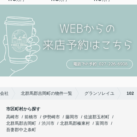
会社
北群馬郡吉岡町の物件一覧
グランソレイユ
102
市区町村から探す
高崎市
前橋市
伊勢崎市
藤岡市
佐波郡玉村町
北群馬郡吉岡町
渋川市
北群馬郡榛東村
富岡市
吾妻郡中之条町