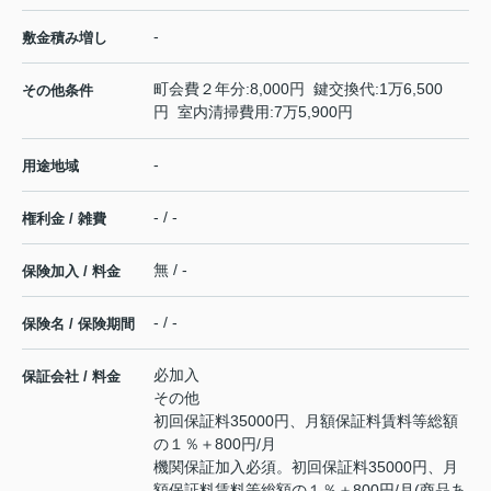
-
敷金積み増し
町会費２年分:8,000円 鍵交換代:1万6,500
その他条件
円 室内清掃費用:7万5,900円
-
用途地域
- / -
権利金 / 雑費
無 / -
保険加入 / 料金
- / -
保険名 / 保険期間
必加入
保証会社 / 料金
その他
初回保証料35000円、月額保証料賃料等総額
の１％＋800円/月
機関保証加入必須。初回保証料35000円、月
額保証料賃料等総額の１％＋800円/月(商品あ