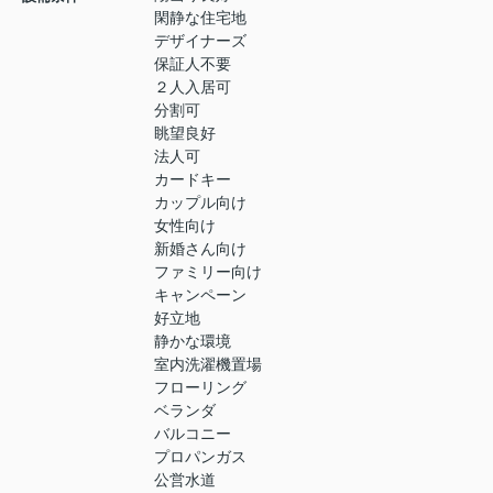
閑静な住宅地
デザイナーズ
保証人不要
２人入居可
分割可
眺望良好
法人可
カードキー
カップル向け
女性向け
新婚さん向け
ファミリー向け
キャンペーン
好立地
静かな環境
室内洗濯機置場
フローリング
ベランダ
バルコニー
プロパンガス
公営水道