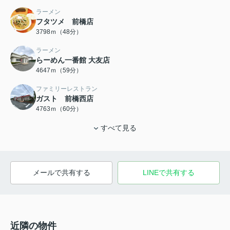
ラーメン
フタツメ 前橋店
3798ｍ（48分）
ラーメン
らーめん一番館 大友店
4647ｍ（59分）
ファミリーレストラン
ガスト 前橋西店
4763ｍ（60分）
すべて見る
メールで共有する
LINEで共有する
近隣の物件