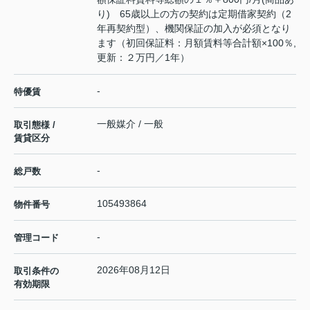
り) 65歳以上の方の契約は定期借家契約（2
年再契約型）、機関保証の加入が必須となり
ます（初回保証料：月額賃料等合計額×100％,
更新：２万円／1年）
-
特優賃
一般媒介 / 一般
取引態様 /
賃貸区分
-
総戸数
105493864
物件番号
-
管理コード
2026年08月12日
取引条件の
有効期限