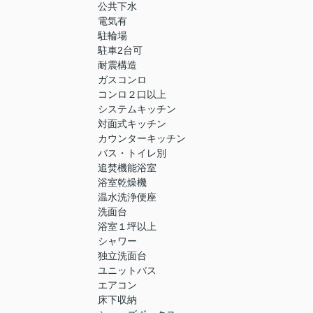
公共下水
電気有
駐輪場
駐車2台可
耐震構造
ガスコンロ
コンロ２口以上
システムキッチン
対面式キッチン
カウンターキッチン
バス・トイレ別
追焚機能浴室
浴室乾燥機
温水洗浄便座
洗面台
浴室１坪以上
シャワー
独立洗面台
ユニットバス
エアコン
床下収納