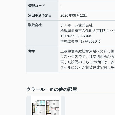
-
管理コード
2026年08月12日
次回更新予定日
取扱会社
チルホーム株式会社
群馬県前橋市六供町３丁目7-1 ツ
TEL:027-226-6908
群馬県知事 (1) 第8020号
備考
上越線群馬総社駅周辺への引っ越
ラスハウスです。独立洗面所があ
実した設備のこちらの物件は、多
タイルに合った賃貸戸建て探しを
クラール・ｍの他の部屋