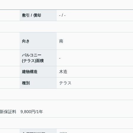
- / -
敷引 / 償却
南
向き
バルコニー
-
(テラス)面積
木造
建物構造
テラス
種別
保証料 9,800円/1年