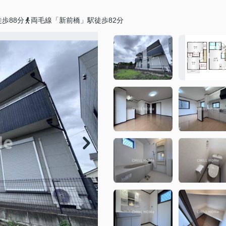
歩88分
両毛線「新前橋」駅徒歩82分