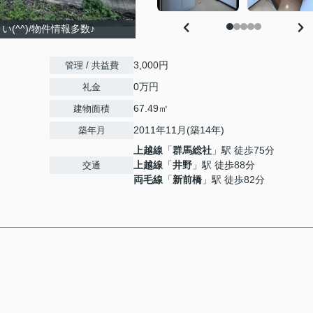
(^^)/物件情報多数♪
3,000円
管理 / 共益費
0万円
礼金
67.49㎡
建物面積
2011年11月(築14年)
築年月
上越線
「
群馬総社
」駅 徒歩75分
上越線
「
井野
」駅 徒歩88分
交通
両毛線
「
新前橋
」駅 徒歩82分