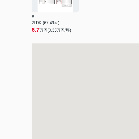
B
2LDK (67.49㎡)
6.7
万円(
0.33
万円/坪)