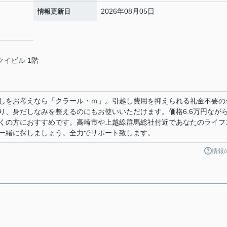
2026年08月05日
情報更新日
クイビル 1階
しをお考えなら「クラール・ｍ」。引越し費用を抑えられる礼金不要の
り、身だしなみを整えるのにもお使いいただけます。価格6.6万円なが
くの方におすすめです。高崎市や上越線群馬総社付近であなたのライフ
一緒に探しましょう。全力でサポート致します。
情報