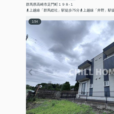
群馬県
高崎市
足門町
１９８-１
上越線「群馬総社」駅徒歩75分
上越線「井野」駅徒
1
/
34