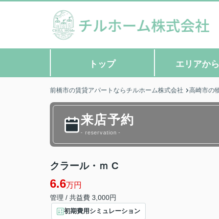
トップ
エリアか
前橋市の賃貸アパートならチルホーム株式会社
高崎市の
来店予約
- reservation -
クラール・ｍ C
6.6
万円
管理 / 共益費 3,000円
初期費用シミュレーション