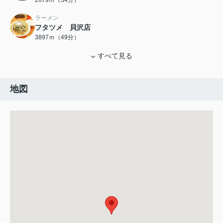
2679ｍ（34分）
ラーメン
フタツメ 貝沢店
3897ｍ（49分）
すべて見る
地図