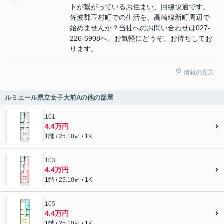
トが繋がっているお住まい、回線快適です。
佐波郡玉村町での生活を、高崎線新町周辺で
始めませんか？当社へのお問い合わせは027-
226-6908へ、お気軽にどうぞ。お待ちしてお
ります。
情報の見方
ルミエール県立女子大前Aの他の部屋
101
4.4万円
1階 / 25.10㎡ / 1K
103
4.4万円
1階 / 25.10㎡ / 1K
105
4.4万円
1階 / 25.10㎡ / 1K