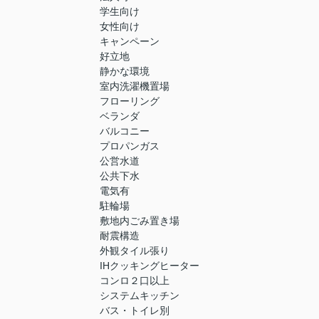
学生向け
女性向け
キャンペーン
好立地
静かな環境
室内洗濯機置場
フローリング
ベランダ
バルコニー
プロパンガス
公営水道
公共下水
電気有
駐輪場
敷地内ごみ置き場
耐震構造
外観タイル張り
IHクッキングヒーター
コンロ２口以上
システムキッチン
バス・トイレ別