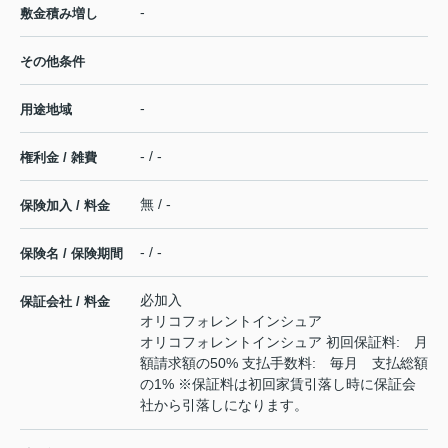
-
敷金積み増し
その他条件
-
用途地域
- / -
権利金 / 雑費
無 / -
保険加入 / 料金
- / -
保険名 / 保険期間
必加入
保証会社 / 料金
オリコフォレントインシュア
オリコフォレントインシュア 初回保証料: 月
額請求額の50% 支払手数料: 毎月 支払総額
の1% ※保証料は初回家賃引落し時に保証会
社から引落しになります。