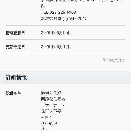
群馬県前橋市六供町３丁目7-1 ツクイビル 1
階
TEL:
027-226-6908
群馬県知事 (1) 第8020号
2026年08月05日
情報更新日
2026年08月12日
更新予定日
情報の見方
詳細情報
陽当り良好
設備条件
閑静な住宅地
デザイナーズ
保証人不要
分割可
学生歓迎
法人可