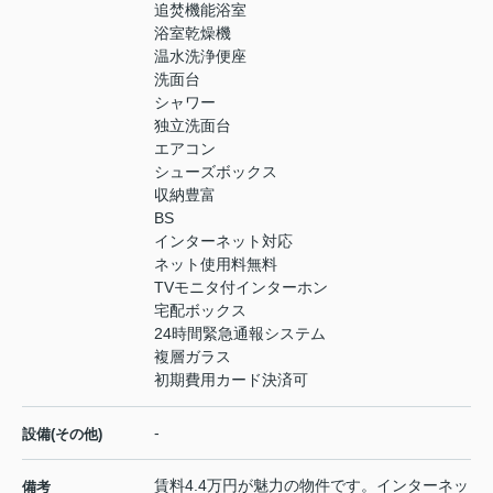
追焚機能浴室
浴室乾燥機
温水洗浄便座
洗面台
シャワー
独立洗面台
エアコン
シューズボックス
収納豊富
BS
インターネット対応
ネット使用料無料
TVモニタ付インターホン
宅配ボックス
24時間緊急通報システム
複層ガラス
初期費用カード決済可
-
設備(その他)
賃料4.4万円が魅力の物件です。インターネッ
備考