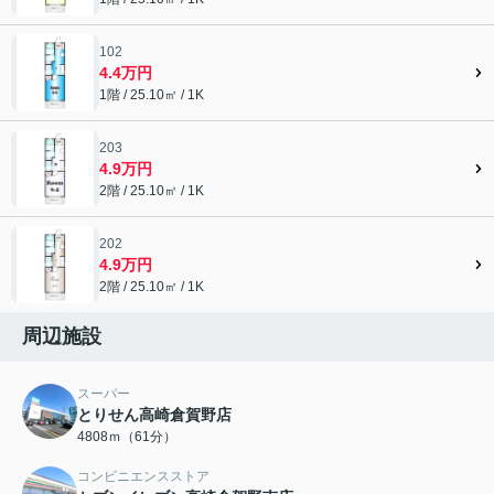
102
4.4万円
1階 / 25.10㎡ / 1K
203
4.9万円
2階 / 25.10㎡ / 1K
202
4.9万円
2階 / 25.10㎡ / 1K
周辺施設
スーパー
とりせん高崎倉賀野店
4808ｍ（61分）
コンビニエンスストア