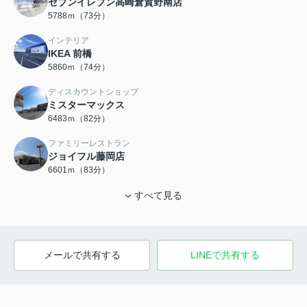
セブンイレブン高崎倉賀野南店
5788ｍ（73分）
インテリア
IKEA 前橋
5860ｍ（74分）
ディスカウントショップ
ミスターマックス
6483ｍ（82分）
ファミリーレストラン
ジョイフル藤岡店
6601ｍ（83分）
すべて見る
メールで共有する
LINEで共有する