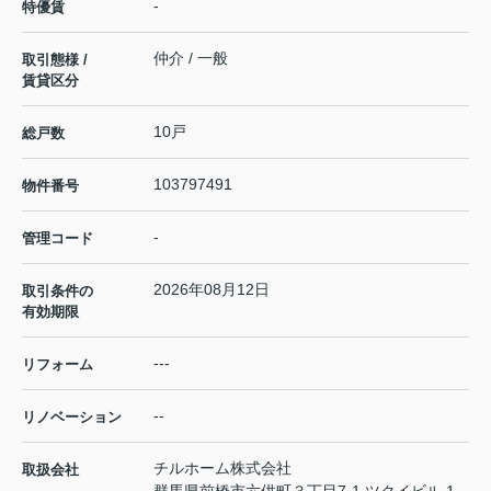
-
特優賃
仲介 / 一般
取引態様 /
賃貸区分
10戸
総戸数
103797491
物件番号
-
管理コード
2026年08月12日
取引条件の
有効期限
---
リフォーム
--
リノベーション
チルホーム株式会社
取扱会社