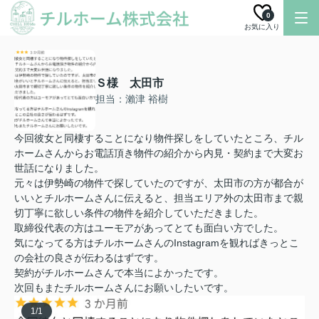
0
お気に入り
Ｓ様 太田市
担当：瀨津 裕樹
今回彼女と同棲することになり物件探しをしていたところ、チル
ホームさんからお電話頂き物件の紹介から内見・契約まで大変お
世話になりました。
元々は伊勢崎の物件で探していたのですが、太田市の方が都合が
いいとチルホームさんに伝えると、担当エリア外の太田市まで親
切丁寧に欲しい条件の物件を紹介していただきました。
取締役代表の方はユーモアがあってとても面白い方でした。
気になってる方はチルホームさんのInstagramを観ればきっとこ
の会社の良さが伝わるはずです。
契約がチルホームさんで本当によかったです。
次回もまたチルホームさんにお願いしたいです。
1
/
1