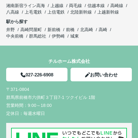
湘南新宿ライン高海
上越線
両毛線
信越本線
高崎線
八高線
上毛電鉄
上信電鉄
北陸新幹線
上越新幹線
駅から探す
井野
高崎問屋町
新前橋
前橋
北高崎
高崎
中央前橋
群馬総社
伊勢崎
城東
チルホーム株式会社
027-226-6908
お問い合わせ
〒371-0804
群馬県前橋市六供町３丁目7-1 ツクイビル 1階
営業時間：
9:00～18:00
定休日：
毎週水曜日