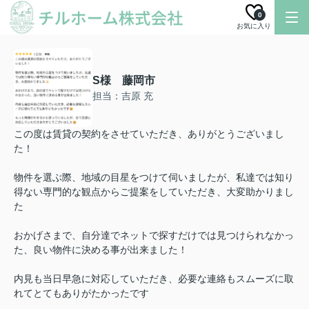
0
お気に入り
S様 藤岡市
担当：吉原 充
この度は賃貸の契約をさせていただき、ありがとうございまし
た！
物件を選ぶ際、地域の目星をつけて伺いましたが、私達では知り
得ない専門的な観点からご提案をしていただき、大変助かりまし
た
おかげさまで、自分達でネットで探すだけでは見つけられなかっ
た、良い物件に決める事が出来ました！
内見も当日早急に対応していただき、必要な連絡もスムーズに取
れてとてもありがたかったです