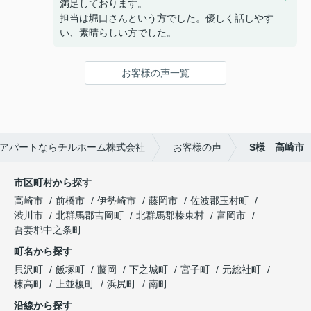
満足しております。
担当は堀口さんという方でした。優しく話しやす
い、素晴らしい方でした。
お客様の声一覧
アパートならチルホーム株式会社
お客様の声
S様 高崎市
市区町村から探す
高崎市
前橋市
伊勢崎市
藤岡市
佐波郡玉村町
渋川市
北群馬郡吉岡町
北群馬郡榛東村
富岡市
吾妻郡中之条町
町名から探す
貝沢町
飯塚町
藤岡
下之城町
宮子町
元総社町
棟高町
上並榎町
浜尻町
南町
沿線から探す