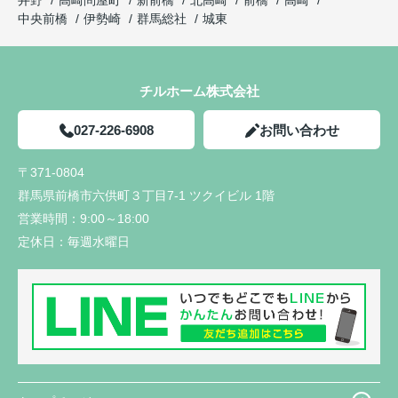
井野
高崎問屋町
新前橋
北高崎
前橋
高崎
中央前橋
伊勢崎
群馬総社
城東
チルホーム株式会社
027-226-6908
お問い合わせ
〒371-0804
群馬県前橋市六供町３丁目7-1 ツクイビル 1階
営業時間：
9:00～18:00
定休日：
毎週水曜日