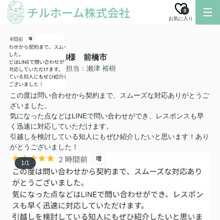
0
お気に入り
I様 前橋市
担当：瀨津 裕樹
この度は問い合わせから契約まで、スムーズな対応ありがとうご
ざいました。
気になった点などはLINEで問い合わせができ、レスポンスも早
く迅速に対応していただけます。
引越しを検討している知人にもぜひ紹介したいと思います！あり
がとうございました！
1
/
1