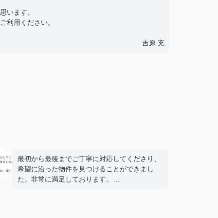
思います。
ご利用ください。
吉原 充
最初から最後までご丁寧に対応してくださり、
希望に沿った物件を見つけることができまし
た。非常に満足しております。
担当は堀口さんという方でした。優しく話しや
すい、素晴らしい方でした。