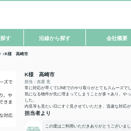
ら探す
沿線から探す
会社概要
K様 高崎市
声
K様 高崎市
担当：吉原 充
常に対応が早くてLINEでのやり取りがとてもスムーズで
気になる物件が先に埋まってしまうことが多々あり、やっ
した。
内見等も見たい日にすぐ見させていただき、迅速な対応が
担当者より
この度はご利用いただきありがとうございまし