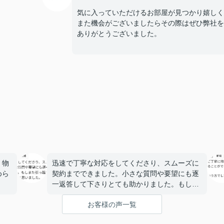
気に入っていただけるお部屋が見つかり嬉しく
また機会がございましたらその際はぜひ弊社を
ありがとうございました。
。物
迅速で丁寧な対応をしてくださり、スムーズに
めら
契約までできました。小さな質問や要望にも逐
一返答して下さりとても助かりました。もしま
た引っ越すことがあった時はぜひお願いしたい
お客様の声一覧
と思いました。