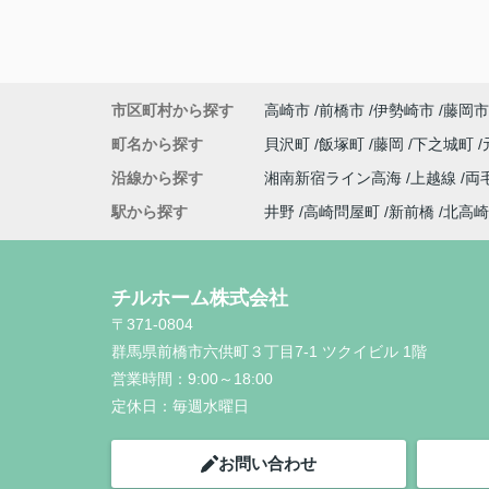
市区町村から探す
高崎市
前橋市
伊勢崎市
藤岡市
町名から探す
貝沢町
飯塚町
藤岡
下之城町
沿線から探す
湘南新宿ライン高海
上越線
両
駅から探す
井野
高崎問屋町
新前橋
北高崎
チルホーム株式会社
〒371-0804
群馬県前橋市六供町３丁目7-1 ツクイビル 1階
営業時間：
9:00～18:00
定休日：
毎週水曜日
お問い合わせ