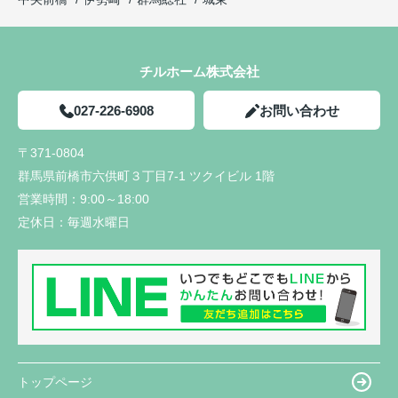
チルホーム株式会社
027-226-6908
お問い合わせ
〒371-0804
群馬県前橋市六供町３丁目7-1 ツクイビル 1階
営業時間：
9:00～18:00
定休日：
毎週水曜日
トップページ