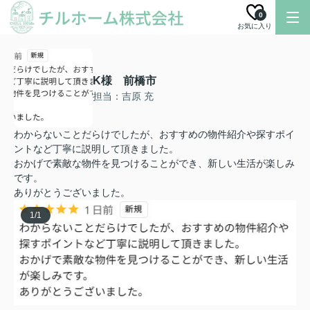
0
お気に入り
K様 前橋市
担当：吉原 充
わからないことだらけでしたが、おすすめの物件紹介や探すポイ
ントなど丁寧に説明して頂きました。
おかげで素敵な物件を見つけることができ、新しい生活が楽しみ
です。
ありがとうございました。
1
/
1