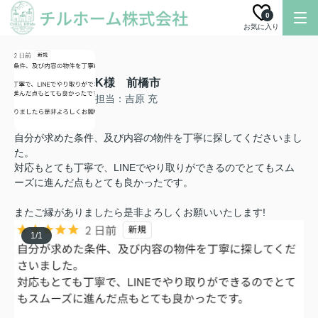
0
お気に入り
K様 前橋市
担当：吉原 充
自分が求めた条件、及び内容の物件を丁寧に探してくださいまし
た。
対応もとても丁寧で、LINEでやり取りができるのでとてもスム
ーズに進んだ点もとても良かったです。
またご縁がありましたら是非よろしくお願いいたします!
1
/
1