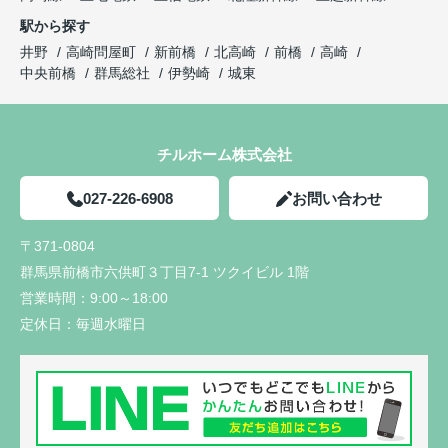
駅から探す
井野
高崎問屋町
新前橋
北高崎
前橋
高崎
中央前橋
群馬総社
伊勢崎
城東
チルホーム株式会社
027-226-6908
お問い合わせ
〒371-0804
群馬県前橋市六供町３丁目7-1 ツクイビル 1階
営業時間：
9:00～18:00
定休日：
毎週水曜日