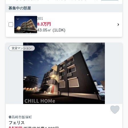
募集中の部屋
301
8.3万円
43.05㎡ (1LDK)
賃貸マンション
高崎市飯塚町
フェリス