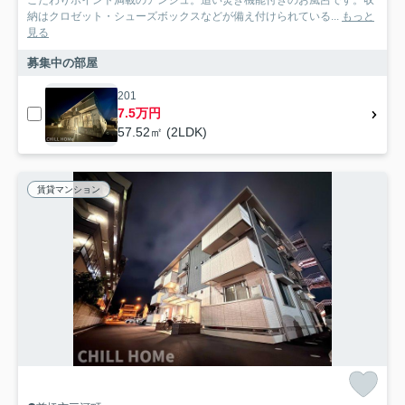
納はクロゼット・シューズボックスなどが備え付けられている...
もっと
見る
募集中の部屋
201
7.5万円
57.52㎡ (2LDK)
賃貸マンション