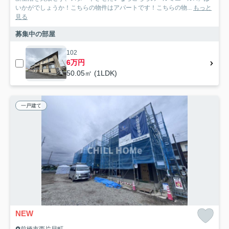
いかがでしょうか！こちらの物件はアパートです！こちらの物...
もっと
見る
募集中の部屋
102
6万円
50.05㎡ (1LDK)
一戸建て
NEW