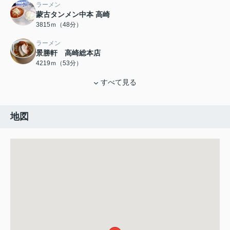
ラーメン
蒙古タンメン中本 高崎
3815ｍ（48分）
ラーメン
景勝軒 高崎総本店
4219ｍ（53分）
すべて見る
地図