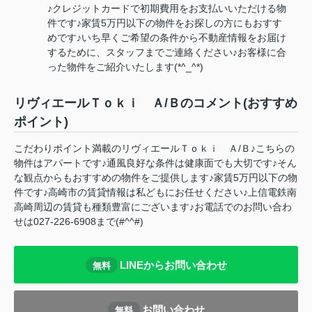
♪クレジットカードで初期費用をお支払いいただける物
件です♪家賃5万円以下の物件をお探しの方にもおすす
めです♪いち早くご希望の条件から不動産情報をお届け
するために、スタッフまでご連絡ください♪お客様に合
った物件をご紹介いたします(*^_^*)
リヴィエールＴｏｋｉ Ａ/Ｂのコメント(おすすめ
ポイント)
こだわりポイント満載のリヴィエールＴｏｋｉ Ａ/Ｂ♪こちらの
物件はアパートです♪通風良好な条件は健康面でも大切です♪そん
な観点からもおすすめの物件をご提供します♪家賃5万円以下の物
件です♪高崎市の賃貸情報は私どもにお任せください♪上信電鉄南
高崎周辺の賃貸も種類豊富にございます♪お電話でのお問い合わ
せは027-226-6908まで(#^^#)
LINEからお問い合わせ
無料
お問い合わせ
無料