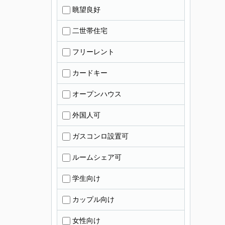
眺望良好
二世帯住宅
フリーレント
カードキー
オープンハウス
外国人可
ガスコンロ設置可
ルームシェア可
学生向け
カップル向け
女性向け