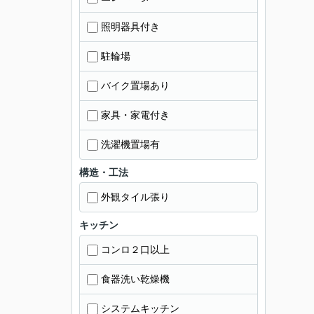
照明器具付き
駐輪場
バイク置場あり
家具・家電付き
洗濯機置場有
構造・工法
外観タイル張り
キッチン
コンロ２口以上
食器洗い乾燥機
システムキッチン