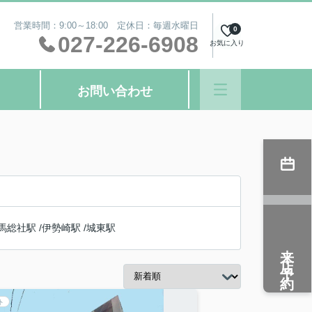
営業時間：9:00～18:00 定休日：毎週水曜日
0
027-226-6908
お気に入り
お問い合わせ
馬総社駅
/
伊勢崎駅
/
城東駅
来店予約
ト