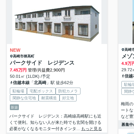
NEW
高崎
メゾ
高崎市
棟高町
パークサイド レジデンス
4.9
万
29.72
7.45
万円
管理/共益費2,900円
信越
50.01㎡ (1LDK) /予定
信越本線
「
北高崎
」駅 徒歩62分
駐輪
駐輪場
宅配ボックス
防犯カメラ
閑静
閑静な住宅地
耐震構造
好立地
梅雨の
新築
ートな
パークサイド レジデンス：高崎線高崎駅にも近
など豊
くて便利。知らない人が来た時でも玄関を開ける
募集中
必要がなくなるモニター付きインタ...
もっと見る