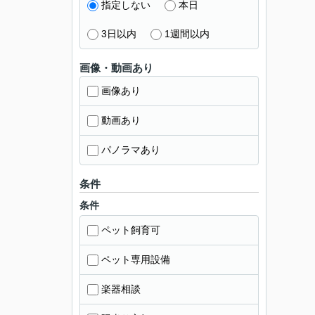
指定しない
本日
3日以内
1週間以内
画像・動画あり
画像あり
動画あり
パノラマあり
条件
条件
ペット飼育可
ペット専用設備
楽器相談