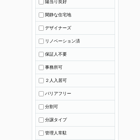
陽当り良好
閑静な住宅地
デザイナーズ
リノベーション済
保証人不要
事務所可
２人入居可
バリアフリー
分割可
分譲タイプ
管理人常駐