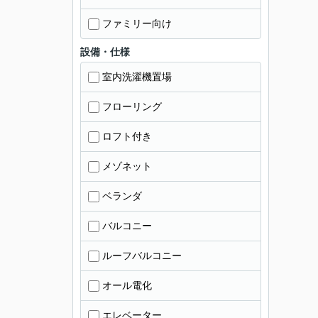
ファミリー向け
設備・仕様
室内洗濯機置場
フローリング
ロフト付き
メゾネット
ベランダ
バルコニー
ルーフバルコニー
オール電化
エレベーター