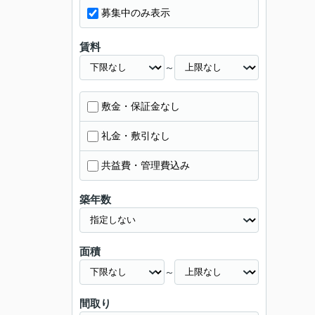
募集中のみ表示
賃料
～
敷金・保証金なし
礼金・敷引なし
共益費・管理費込み
築年数
面積
～
間取り