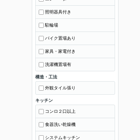
照明器具付き
駐輪場
バイク置場あり
家具・家電付き
洗濯機置場有
構造・工法
外観タイル張り
キッチン
コンロ２口以上
食器洗い乾燥機
システムキッチン