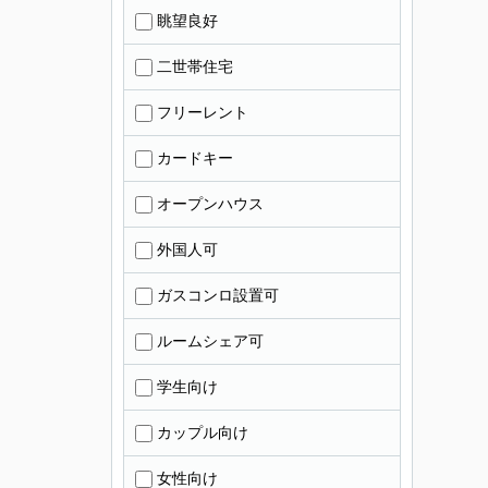
眺望良好
二世帯住宅
フリーレント
カードキー
オープンハウス
外国人可
ガスコンロ設置可
ルームシェア可
学生向け
カップル向け
女性向け