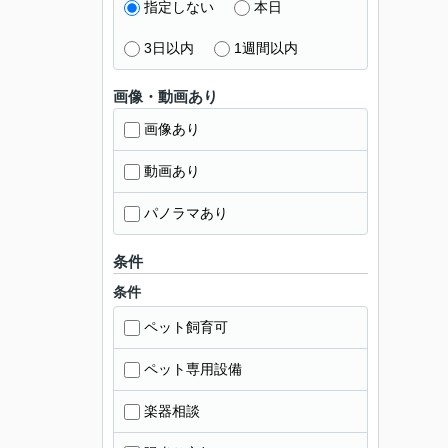
指定しない
本日
3日以内
1週間以内
画像・動画あり
画像あり
動画あり
パノラマあり
条件
条件
ペット飼育可
ペット専用設備
楽器相談