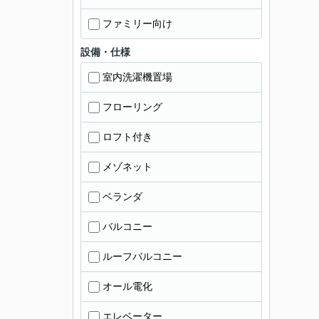
ファミリー向け
設備・仕様
室内洗濯機置場
フローリング
ロフト付き
メゾネット
ベランダ
バルコニー
ルーフバルコニー
オール電化
エレベーター