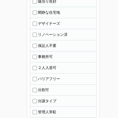
陽当り良好
閑静な住宅地
デザイナーズ
リノベーション済
保証人不要
事務所可
２人入居可
バリアフリー
分割可
分譲タイプ
管理人常駐