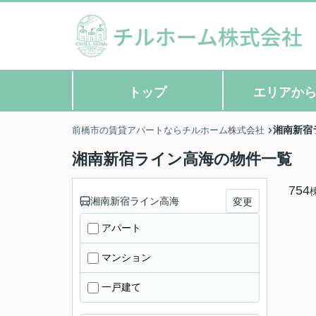
トップ
エリアか
湘南新宿
前橋市の賃貸アパートならチルホーム株式会社
湘南新宿ライン高海の物件一覧
754
湘南新宿ライン高海
変更
アパート
マンション
一戸建て