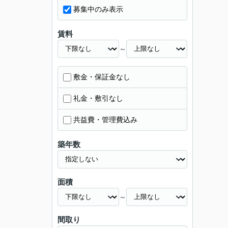
募集中のみ表示
賃料
～
敷金・保証金なし
礼金・敷引なし
共益費・管理費込み
築年数
面積
～
間取り