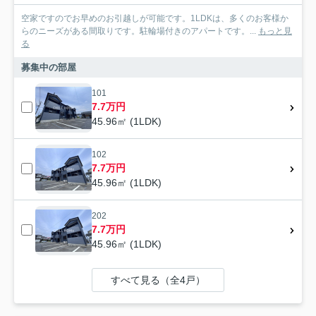
空家ですのでお早めのお引越しが可能です。1LDKは、多くのお客様か
らのニーズがある間取りです。駐輪場付きのアパートです。...
もっと見
る
募集中の部屋
101
7.7万円
45.96㎡ (1LDK)
102
7.7万円
45.96㎡ (1LDK)
202
7.7万円
45.96㎡ (1LDK)
すべて見る（全4戸）