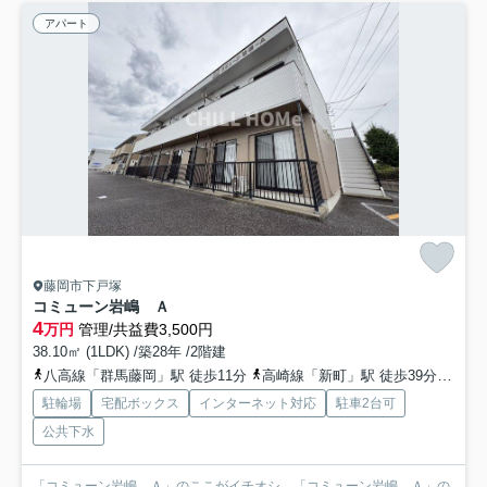
アパート
藤岡市下戸塚
コミューン岩嶋 Ａ
4
万円
管理/共益費3,500円
38.10㎡ (1LDK) /築28年 /2階建
八高線「群馬藤岡」駅 徒歩11分
高崎線「新町」駅 徒歩39分
八高
駐輪場
宅配ボックス
インターネット対応
駐車2台可
公共下水
「コミューン岩嶋 Ａ」のここがイチオシ。「コミューン岩嶋 Ａ」の