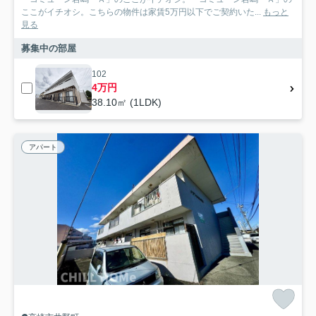
ここがイチオシ。こちらの物件は家賃5万円以下でご契約いた...
もっと
見る
募集中の部屋
102
4万円
38.10㎡ (1LDK)
アパート