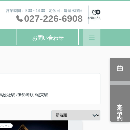
営業時間：9:00～18:00 定休日：毎週水曜日
0
027-226-6908
お気に入り
お問い合わせ
馬総社駅
/
伊勢崎駅
/
城東駅
来店予約
ンション