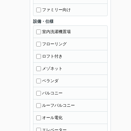
ファミリー向け
設備・仕様
室内洗濯機置場
フローリング
ロフト付き
メゾネット
ベランダ
バルコニー
ルーフバルコニー
オール電化
エレベーター