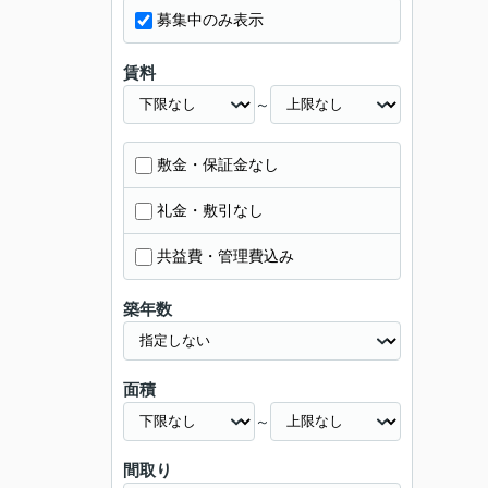
募集中のみ表示
賃料
～
敷金・保証金なし
礼金・敷引なし
共益費・管理費込み
築年数
面積
～
間取り