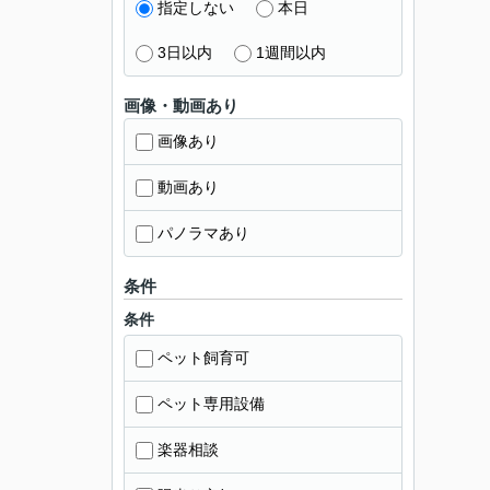
指定しない
本日
3日以内
1週間以内
画像・動画あり
画像あり
動画あり
パノラマあり
条件
条件
ペット飼育可
ペット専用設備
楽器相談