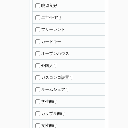
眺望良好
二世帯住宅
フリーレント
カードキー
オープンハウス
外国人可
ガスコンロ設置可
ルームシェア可
学生向け
カップル向け
女性向け