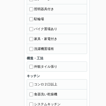
照明器具付き
駐輪場
バイク置場あり
家具・家電付き
洗濯機置場有
構造・工法
外観タイル張り
キッチン
コンロ２口以上
食器洗い乾燥機
システムキッチン