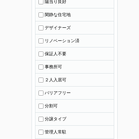
陽当り良好
閑静な住宅地
デザイナーズ
リノベーション済
保証人不要
事務所可
２人入居可
バリアフリー
分割可
分譲タイプ
管理人常駐