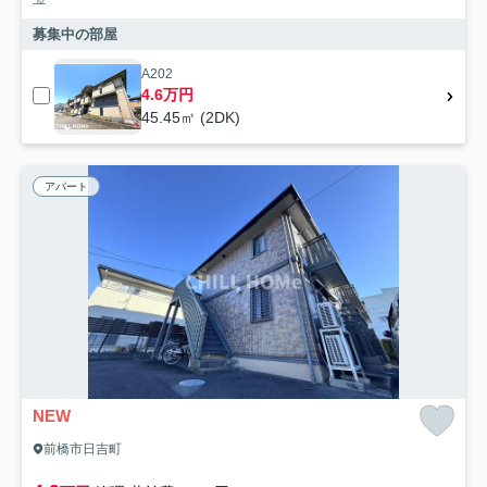
募集中の部屋
A202
4.6万円
45.45㎡ (2DK)
アパート
NEW
前橋市日吉町