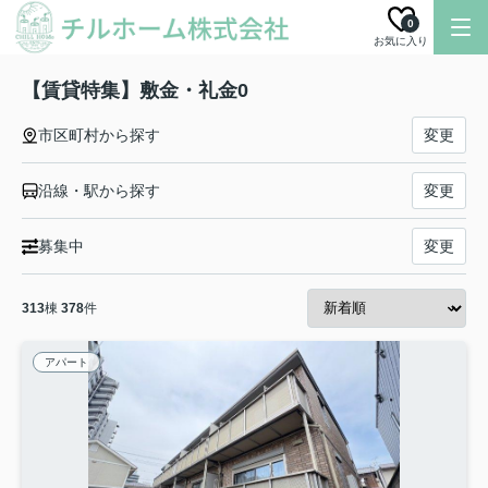
0
お気に入り
【賃貸特集】敷金・礼金0
市区町村から探す
変更
沿線・駅から探す
変更
募集中
変更
313
棟
378
件
アパート