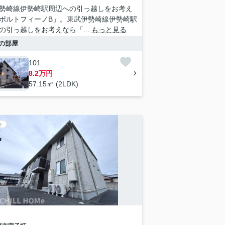
勢崎線伊勢崎駅周辺への引っ越しをお考え
ポルトフィーノB」。東武伊勢崎線伊勢崎駅
の引っ越しをお考えなら「...
もっと見る
の部屋
101
8.2万円
57.15㎡ (2LDK)
ト