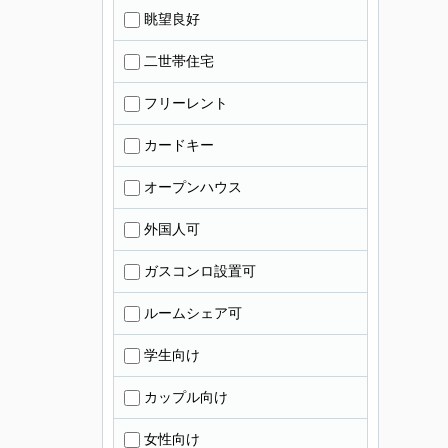
眺望良好
二世帯住宅
フリーレント
カードキー
オープンハウス
外国人可
ガスコンロ設置可
ルームシェア可
学生向け
カップル向け
女性向け