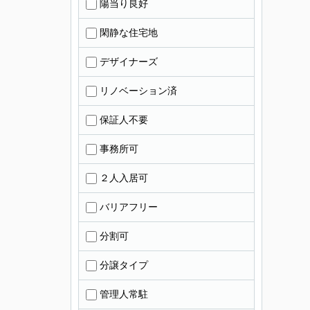
陽当り良好
閑静な住宅地
デザイナーズ
リノベーション済
保証人不要
事務所可
２人入居可
バリアフリー
分割可
分譲タイプ
管理人常駐