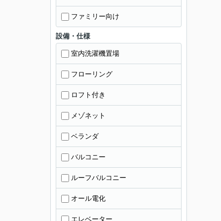
ファミリー向け
設備・仕様
室内洗濯機置場
フローリング
ロフト付き
メゾネット
ベランダ
バルコニー
ルーフバルコニー
オール電化
エレベーター