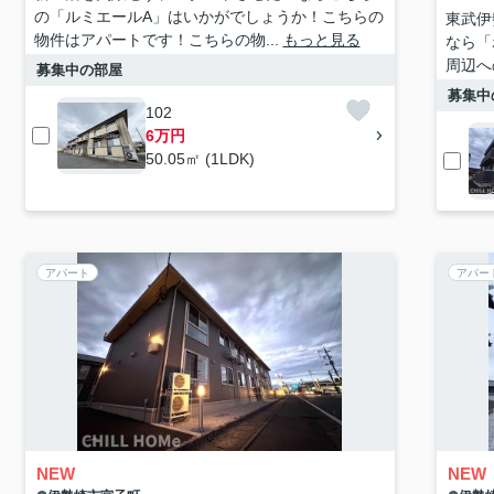
の「ルミエールA」はいかがでしょうか！こちらの
東武伊
物件はアパートです！こちらの物...
もっと見る
なら「
周辺へ
募集中の部屋
募集中
102
6万円
50.05㎡ (1LDK)
アパート
アパー
NEW
NEW