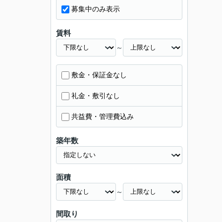
募集中のみ表示
賃料
～
敷金・保証金なし
礼金・敷引なし
共益費・管理費込み
築年数
面積
～
間取り