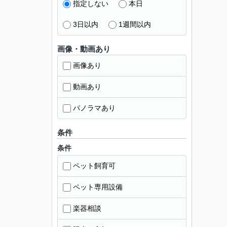
指定しない
本日
3日以内
1週間以内
画像・動画あり
画像あり
動画あり
パノラマあり
条件
条件
ペット飼育可
ペット専用設備
楽器相談