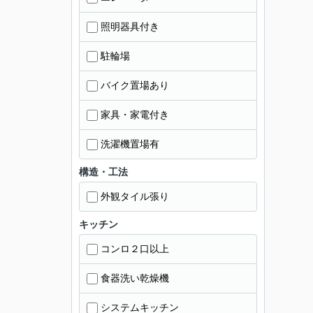
照明器具付き
駐輪場
バイク置場あり
家具・家電付き
洗濯機置場有
構造・工法
外観タイル張り
キッチン
コンロ２口以上
食器洗い乾燥機
システムキッチン