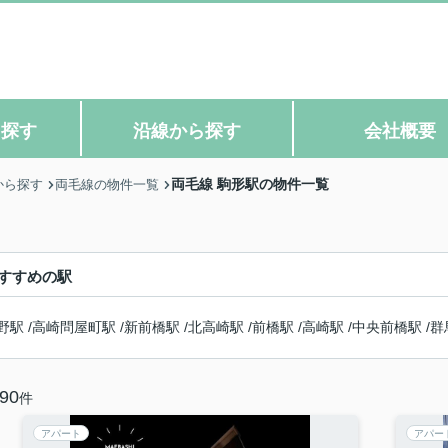
ら探す
沿線から探す
会社概要
両毛線 駒形駅の物件一覧
から探す
両毛線の物件一覧
すすめの駅
野駅
/
高崎問屋町駅
/
新前橋駅
/
北高崎駅
/
前橋駅
/
高崎駅
/
中央前橋駅
/
群
90
件
アパート
アパー