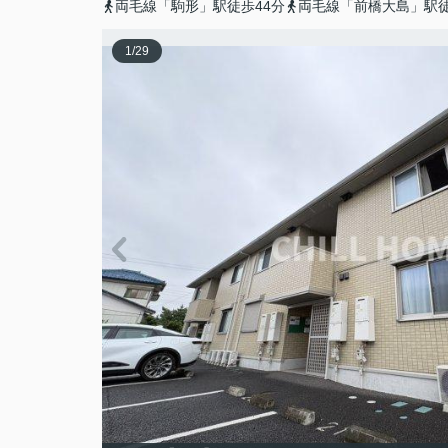
両毛線「駒形」駅徒歩44分
両毛線「前橋大島」駅徒
1
/
29