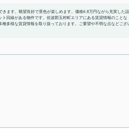
できます。眺望良好で景色が楽しめます。価格6.8万円ながら充実した
ット回線がある物件です。佐波郡玉村町エリアにある賃貸情報のことな
多種多様な賃貸情報を取り扱っております。ご要望や不明な点などござ