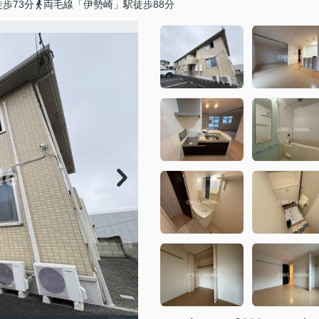
歩73分
両毛線「伊勢崎」駅徒歩88分