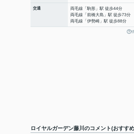
交通
両毛線
「
駒形
」駅 徒歩44分
両毛線
「
前橋大島
」駅 徒歩73分
両毛線
「
伊勢崎
」駅 徒歩88分
ロイヤルガーデン藤川のコメント(おすすめ