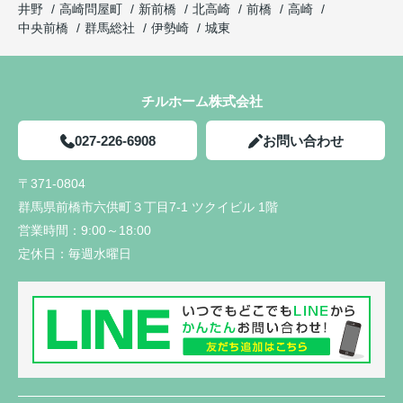
井野
高崎問屋町
新前橋
北高崎
前橋
高崎
中央前橋
群馬総社
伊勢崎
城東
チルホーム株式会社
027-226-6908
お問い合わせ
〒371-0804
群馬県前橋市六供町３丁目7-1 ツクイビル 1階
営業時間：
9:00～18:00
定休日：
毎週水曜日