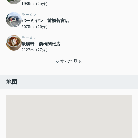
1989ｍ（25分）
ラーメン
バーミヤン 前橋若宮店
2075ｍ（26分）
ラーメン
景勝軒 前橋関根店
2127ｍ（27分）
すべて見る
地図