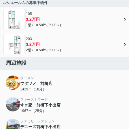
ルシエールＡの募集中物件
105
3.2万円
1階 / 10.58坪(35.00㎡)
203
3.2万円
2階 / 10.58坪(35.00㎡)
周辺施設
ラーメン
フタツメ 前橋店
1429ｍ（18分）
ファーストフード
すき家 前橋下小出店
1967ｍ（25分）
ファミリーレストラン
デニーズ前橋下小出店