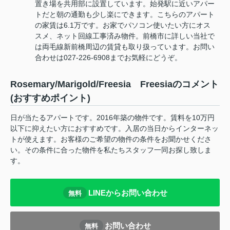
置き場を共用部に設置しています。始発駅に近いアパー
トだと朝の通勤も少し楽にできます。こちらのアパート
の家賃は6.1万です。お家でパソコン使いたい方にオス
スメ、ネット回線工事済み物件。前橋市に詳しい当社で
は両毛線新前橋周辺の賃貸も取り扱っています。お問い
合わせは027-226-6908までお気軽にどうぞ。
Rosemary/Marigold/Freesia Freesiaのコメント
(おすすめポイント)
日が当たるアパートです。2016年築の物件です。賃料を10万円
以下に抑えたい方におすすめです。入居の当日からインターネッ
トが使えます。お客様のご希望の物件の条件をお聞かせくださ
い。その条件に合った物件を私たちスタッフ一同お探し致しま
す。
LINEからお問い合わせ
無料
お問い合わせ
無料