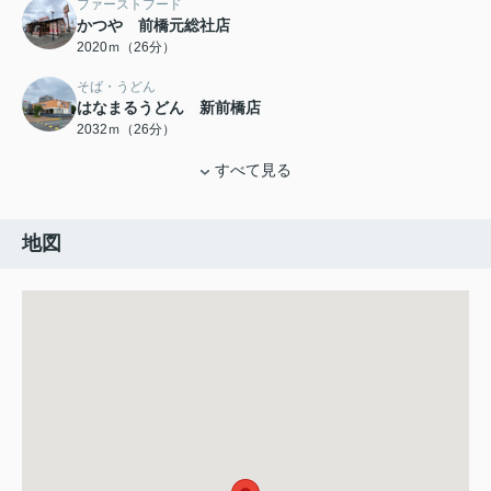
ファーストフード
かつや 前橋元総社店
2020ｍ（26分）
そば・うどん
はなまるうどん 新前橋店
2032ｍ（26分）
すべて見る
地図