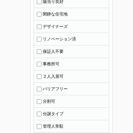
陽当り良好
閑静な住宅地
デザイナーズ
リノベーション済
保証人不要
事務所可
２人入居可
バリアフリー
分割可
分譲タイプ
管理人常駐