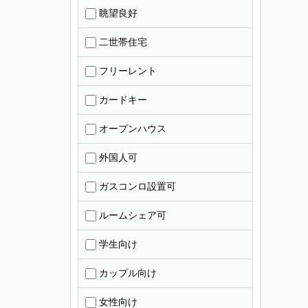
眺望良好
二世帯住宅
フリーレント
カードキー
オープンハウス
外国人可
ガスコンロ設置可
ルームシェア可
学生向け
カップル向け
女性向け