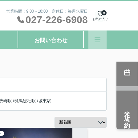
営業時間：9:00～18:00 定休日：毎週水曜日
0
027-226-6908
お気に入り
お問い合わせ
勢崎駅
/
群馬総社駅
/
城東駅
来店予約
ト