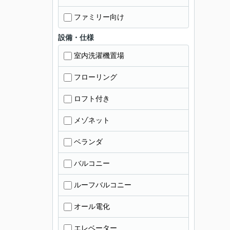
ファミリー向け
設備・仕様
室内洗濯機置場
フローリング
ロフト付き
メゾネット
ベランダ
バルコニー
ルーフバルコニー
オール電化
エレベーター