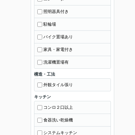
照明器具付き
駐輪場
バイク置場あり
家具・家電付き
洗濯機置場有
構造・工法
外観タイル張り
キッチン
コンロ２口以上
食器洗い乾燥機
システムキッチン