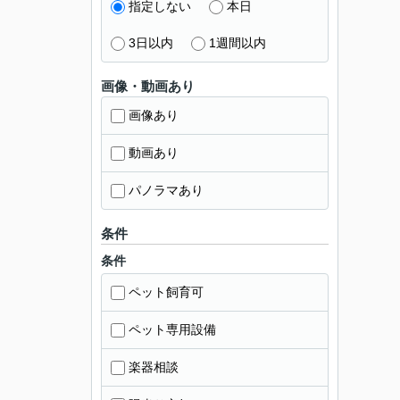
指定しない
本日
3日以内
1週間以内
画像・動画あり
画像あり
動画あり
パノラマあり
条件
条件
ペット飼育可
ペット専用設備
楽器相談