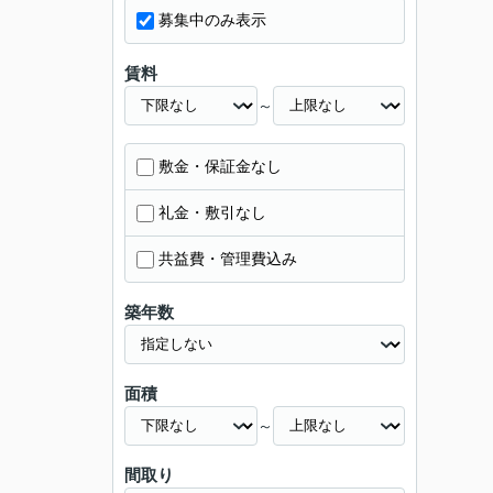
募集中のみ表示
賃料
～
敷金・保証金なし
礼金・敷引なし
共益費・管理費込み
築年数
面積
～
間取り