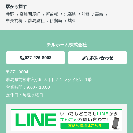
駅から探す
井野
高崎問屋町
新前橋
北高崎
前橋
高崎
中央前橋
群馬総社
伊勢崎
城東
チルホーム株式会社
027-226-6908
お問い合わせ
〒371-0804
群馬県前橋市六供町３丁目7-1 ツクイビル 1階
営業時間：
9:00～18:00
定休日：
毎週水曜日