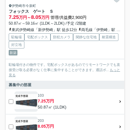
伊勢崎市今泉町
フォックス ゲート Ｓ
7.25
8.05
万円～
万円
管理/共益費2,900円
50.87㎡～59.16㎡ (1LDK～2LDK) /予定 /2階建
東武伊勢崎線「新伊勢崎」駅 徒歩12分
両毛線「伊勢崎」駅 徒歩29分
駐輪場
宅配ボックス
防犯カメラ
閑静な住宅地
耐震構造
好立地
新築
駐輪場付きの物件です。宅配ボックスがあるのでリモートワークでも直
接受け取る必要がなく仕事に集中することができます。通話ボ...
もっと
見る
募集中の部屋
103
7.25万円
50.87㎡ (1LDK)
203
8.05万円