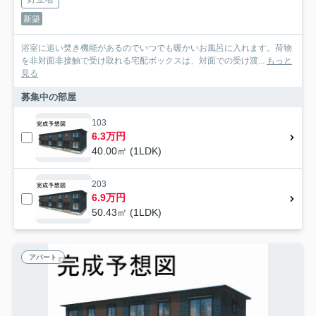
新築
浴室に追い焚き機能があるのでいつでも暖かいお風呂に入れます。荷物
を非対面非接触で受け取れる宅配ボックスは、対面での受け渡...
もっと
見る
募集中の部屋
103
6.3万円
40.00㎡ (1LDK)
203
6.9万円
50.43㎡ (1LDK)
アパート