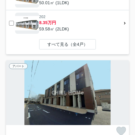
50.01㎡ (1LDK)
202
8.35万円
59.58㎡ (2LDK)
すべて見る（全4戸）
アパート