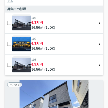
見る
募集中の部屋
103
6.3万円
36.56㎡ (1LDK)
102
6.3万円
36.56㎡ (1LDK)
105
6.5万円
36.56㎡ (1LDK)
一戸建て