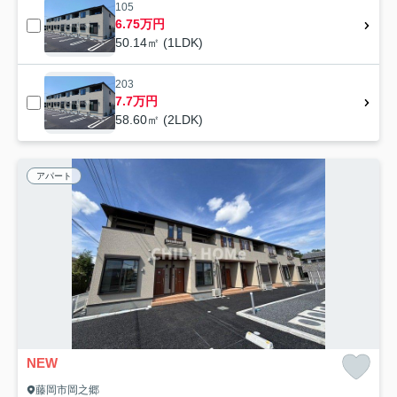
105
6.75万円
50.14㎡ (1LDK)
203
7.7万円
58.60㎡ (2LDK)
アパート
NEW
藤岡市岡之郷