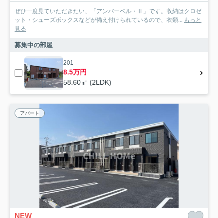
ぜひ一度見ていただきたい、「アンバーベル・Ⅱ」です。収納はクロゼ
ット・シューズボックスなどが備え付けられているので、衣類...
もっと
見る
募集中の部屋
201
8.5万円
58.60㎡ (2LDK)
アパート
NEW