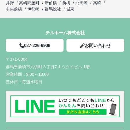
井野
高崎問屋町
新前橋
前橋
北高崎
高崎
中央前橋
伊勢崎
群馬総社
城東
チルホーム株式会社
027-226-6908
お問い合わせ
〒371-0804
群馬県前橋市六供町３丁目7-1 ツクイビル 1階
営業時間：
9:00～18:00
定休日：
毎週水曜日