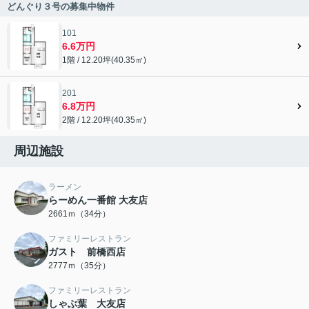
どんぐり３号の募集中物件
101
6.6万円
1階 / 12.20坪(40.35㎡)
201
6.8万円
2階 / 12.20坪(40.35㎡)
周辺施設
ラーメン
らーめん一番館 大友店
2661ｍ（34分）
ファミリーレストラン
ガスト 前橋西店
2777ｍ（35分）
ファミリーレストラン
しゃぶ葉 大友店