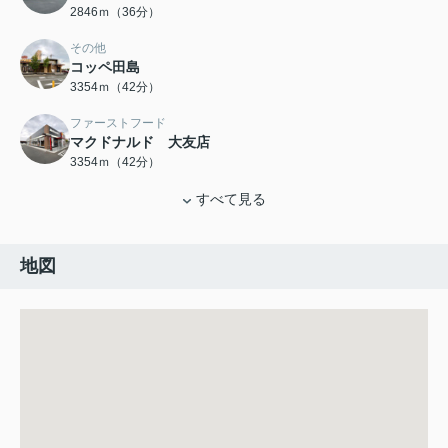
2846ｍ（36分）
その他
コッペ田島
3354ｍ（42分）
ファーストフード
マクドナルド 大友店
3354ｍ（42分）
すべて見る
地図