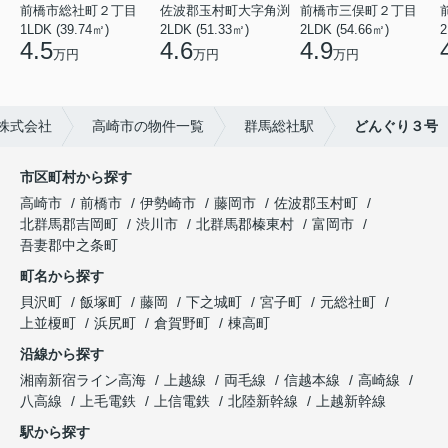
前橋市総社町２丁目
佐波郡玉村町大字角渕
前橋市三俣町２丁目
1LDK (39.74㎡)
2LDK (51.33㎡)
2LDK (54.66㎡)
2
4.5
4.6
4.9
万円
万円
万円
株式会社
高崎市の物件一覧
群馬総社駅
どんぐり３号
市区町村から探す
高崎市
前橋市
伊勢崎市
藤岡市
佐波郡玉村町
北群馬郡吉岡町
渋川市
北群馬郡榛東村
富岡市
吾妻郡中之条町
町名から探す
貝沢町
飯塚町
藤岡
下之城町
宮子町
元総社町
上並榎町
浜尻町
倉賀野町
棟高町
沿線から探す
湘南新宿ライン高海
上越線
両毛線
信越本線
高崎線
八高線
上毛電鉄
上信電鉄
北陸新幹線
上越新幹線
駅から探す