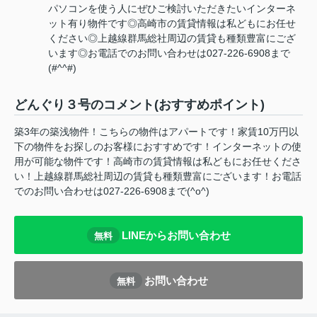
パソコンを使う人にぜひご検討いただきたいインターネ
ット有り物件です◎高崎市の賃貸情報は私どもにお任せ
ください◎上越線群馬総社周辺の賃貸も種類豊富にござ
います◎お電話でのお問い合わせは027-226-6908まで
(#^^#)
どんぐり３号のコメント(おすすめポイント)
築3年の築浅物件！こちらの物件はアパートです！家賃10万円以
下の物件をお探しのお客様におすすめです！インターネットの使
用が可能な物件です！高崎市の賃貸情報は私どもにお任せくださ
い！上越線群馬総社周辺の賃貸も種類豊富にございます！お電話
でのお問い合わせは027-226-6908まで(^o^)
LINEからお問い合わせ
無料
お問い合わせ
無料