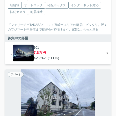
駐輪場
オートロック
宅配ボックス
インターネット対応
防犯カメラ
耐震構造
「フェリーチェTAKASAKI Ⅱ」：高崎市エリアの新居にピッタリ。近く
のフジマート中居店まで徒歩4分で行けます。家賃1...
もっと見る
募集中の部屋
101
7.6万円
42.79㎡ (1LDK)
アパート