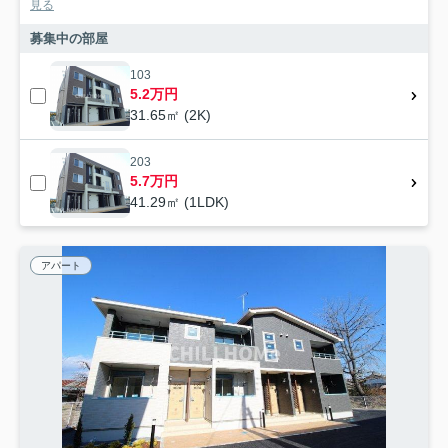
見る
募集中の部屋
103
5.2万円
31.65㎡ (2K)
203
5.7万円
41.29㎡ (1LDK)
アパート