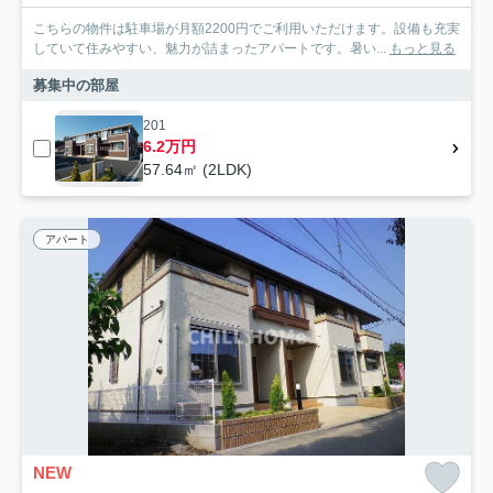
こちらの物件は駐車場が月額2200円でご利用いただけます。設備も充実
していて住みやすい、魅力が詰まったアパートです。暑い...
もっと見る
募集中の部屋
201
6.2万円
57.64㎡ (2LDK)
アパート
NEW