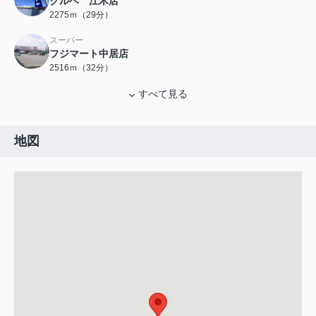
クルベ 江木店
2275ｍ（29分）
スーパー
フジマート中居店
2516ｍ（32分）
すべて見る
地図