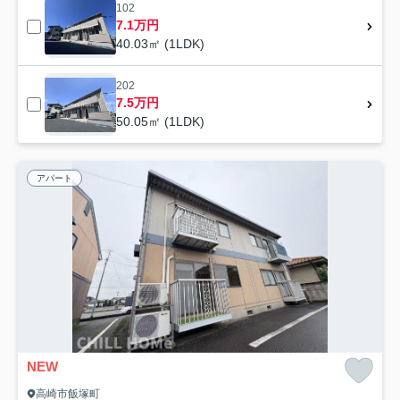
102
7.1万円
40.03㎡ (1LDK)
202
7.5万円
50.05㎡ (1LDK)
アパート
NEW
高崎市飯塚町