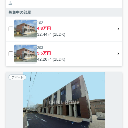
る
募集中の部屋
102
4.8万円
32.44㎡ (1LDK)
203
5.5万円
42.28㎡ (1LDK)
アパート