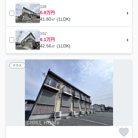
106
5.9万円
41.80㎡ (1LDK)
102
6.1万円
42.56㎡ (1LDK)
テラス