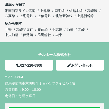
沿線から探す
湘南新宿ライン高海
上越線
両毛線
信越本線
高崎線
八高線
上毛電鉄
上信電鉄
北陸新幹線
上越新幹線
駅から探す
井野
高崎問屋町
新前橋
北高崎
前橋
高崎
中央前橋
伊勢崎
群馬総社
城東
チルホーム株式会社
027-226-6908
お問い合わせ
〒371-0804
群馬県前橋市六供町３丁目7-1 ツクイビル 1階
営業時間：
9:00～18:00
定休日：
毎週水曜日