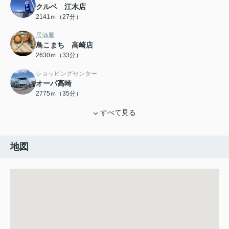
クルベ 江木店
2141ｍ（27分）
居酒屋
鳥こまち 高崎店
2630ｍ（33分）
ショッピングセンター
オーパ高崎
2775ｍ（35分）
すべて見る
地図