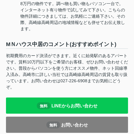
8万円の物件です。調べ物も買い物もパソコン一台で。
インターネット有り物件で試してみて下さい。こちらの
物件詳細につきましては、お気軽にご連絡下さい。その
際、高崎線高崎周辺の地域情報なども併せてお伝え致し
ます。
МＮハウス中居のコメント(おすすめポイント)
初期費用のカード決済ができます。近くに始発駅のあるアパート
です。賃料10万円以下をご希望のお客様、ぜひお問い合わせくだ
さい。普段からパソコンを使う方にオススメ物件、ネット回線導
入済み。高崎市に詳しい当社では高崎線高崎周辺の賃貸も取り扱
っています。お問い合わせは027-226-6908までお気軽にどう
ぞ。
LINEからお問い合わせ
無料
お問い合わせ
無料