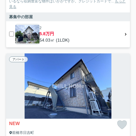
いるなら収納豊富な物件はいかがですか。クレジットカードで...
もっと
見る
募集中の部屋
2
5.8万円
54.03㎡ (1LDK)
アパート
NEW
前橋市日吉町