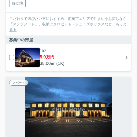
好立地
こだわりで選びたい方におすすめ。前橋市エリアで住まいをお探しなら
「ステラノート」。収納はクロゼット・シューズボックスなど...
もっと
見る
募集中の部屋
102
5.9万円
35.00㎡ (1K)
アパート