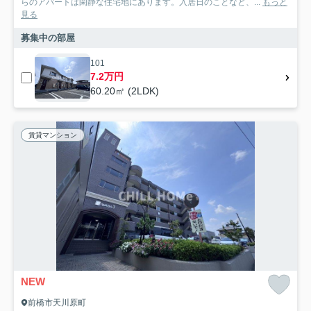
らのアパートは閑静な住宅地にあります。入居日のことなど、...
もっと
見る
募集中の部屋
101
7.2万円
60.20㎡ (2LDK)
賃貸マンション
NEW
前橋市天川原町