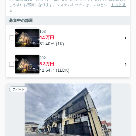
しやすいお部屋になります。システムキッチンはコンロとシ...
もっと見
る
募集中の部屋
103
4.5万円
31.40㎡ (1K)
202
5.3万円
42.64㎡ (1LDK)
アパート