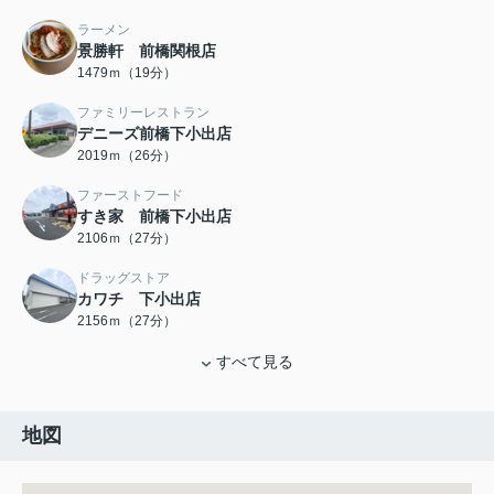
ラーメン
景勝軒 前橋関根店
1479ｍ（19分）
ファミリーレストラン
デニーズ前橋下小出店
2019ｍ（26分）
ファーストフード
すき家 前橋下小出店
2106ｍ（27分）
ドラッグストア
カワチ 下小出店
2156ｍ（27分）
すべて見る
地図