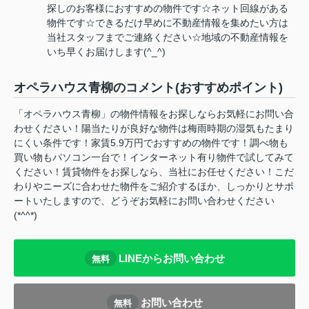
探しのお客様におすすめの物件です☆ネット回線がある
物件です☆できるだけ早めに不動産情報を集めたい方は
当社スタッフまでご連絡ください☆地域の不動産情報を
いち早くお届けします(^_^)
オペラハウス青柳のコメント(おすすめポイント)
「オペラハウス青柳」の物件情報をお探しならお気軽にお問い合
わせください！陽当たりが良好な物件は梅雨時期の湿気もたまり
にくい条件です！家賃5.9万円でおすすめの物件です！調べ物も
買い物もパソコン一台で！インターネット有り物件で試してみて
ください！賃貸物件をお探しなら、当社にお任せください！こだ
わりやニーズに合わせた物件をご紹介するほか、しっかりとサポ
ートいたしますので、どうぞお気軽にお問い合わせください
(*^^*)
LINEからお問い合わせ
無料
お問い合わせ
無料