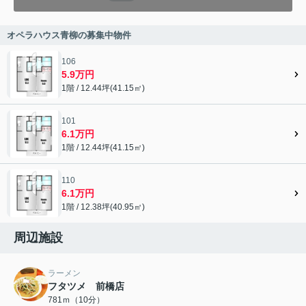
オペラハウス青柳の募集中物件
106
5.9万円
1階 / 12.44坪(41.15㎡)
101
6.1万円
1階 / 12.44坪(41.15㎡)
110
6.1万円
1階 / 12.38坪(40.95㎡)
周辺施設
ラーメン
フタツメ 前橋店
781ｍ（10分）