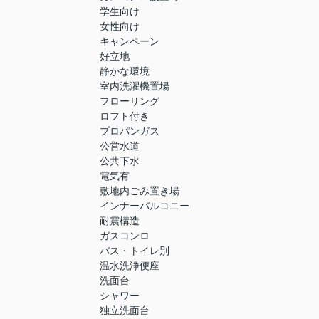
学生向け
女性向け
キャンペーン
好立地
静かな環境
室内洗濯機置場
フローリング
ロフト付き
プロパンガス
公営水道
公共下水
電気有
敷地内ごみ置き場
インナーバルコニー
耐震構造
ガスコンロ
バス・トイレ別
温水洗浄便座
洗面台
シャワー
独立洗面台