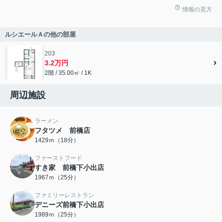
情報の見方
ルシエールＡの他の部屋
203
3.2万円
2階 / 35.00㎡ / 1K
周辺施設
ラーメン
フタツメ 前橋店
1429ｍ（18分）
ファーストフード
すき家 前橋下小出店
1967ｍ（25分）
ファミリーレストラン
デニーズ前橋下小出店
1989ｍ（25分）