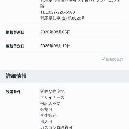
群馬県前橋市六供町３丁目7-1 ツクイビル 1
階
TEL:
027-226-6908
群馬県知事 (1) 第8020号
2026年08月05日
情報更新日
2026年08月12日
更新予定日
情報の見方
詳細情報
閑静な住宅地
設備条件
デザイナーズ
保証人不要
分割可
学生歓迎
法人可
ガスコンロ設置可