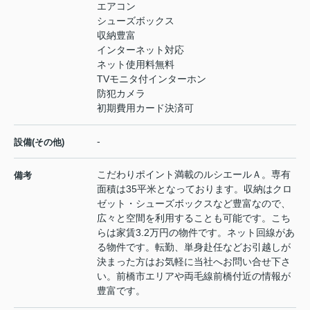
エアコン
シューズボックス
収納豊富
インターネット対応
ネット使用料無料
TVモニタ付インターホン
防犯カメラ
初期費用カード決済可
-
設備(その他)
こだわりポイント満載のルシエールＡ。専有
備考
面積は35平米となっております。収納はクロ
ゼット・シューズボックスなど豊富なので、
広々と空間を利用することも可能です。こち
らは家賃3.2万円の物件です。ネット回線があ
る物件です。転勤、単身赴任などお引越しが
決まった方はお気軽に当社へお問い合せ下さ
い。前橋市エリアや両毛線前橋付近の情報が
豊富です。