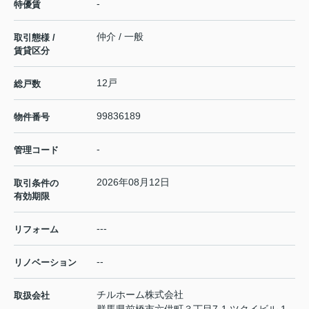
-
特優賃
仲介 / 一般
取引態様 /
賃貸区分
12戸
総戸数
99836189
物件番号
-
管理コード
2026年08月12日
取引条件の
有効期限
---
リフォーム
--
リノベーション
チルホーム株式会社
取扱会社