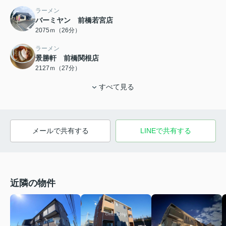
ラーメン
バーミヤン 前橋若宮店
2075ｍ（26分）
ラーメン
景勝軒 前橋関根店
2127ｍ（27分）
すべて見る
メールで共有する
LINEで共有する
近隣の物件