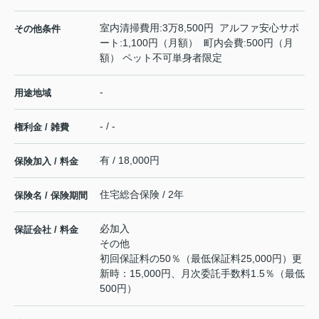
室内清掃費用:3万8,500円 アルファ安心サポ
その他条件
ート:1,100円（月額） 町内会費:500円（月
額） ペット不可単身者限定
-
用途地域
- / -
権利金 / 雑費
有 / 18,000円
保険加入 / 料金
住宅総合保険 / 2年
保険名 / 保険期間
必加入
保証会社 / 料金
その他
初回保証料の50％（最低保証料25,000円）更
新時：15,000円、月次委託手数料1.5％（最低
500円）