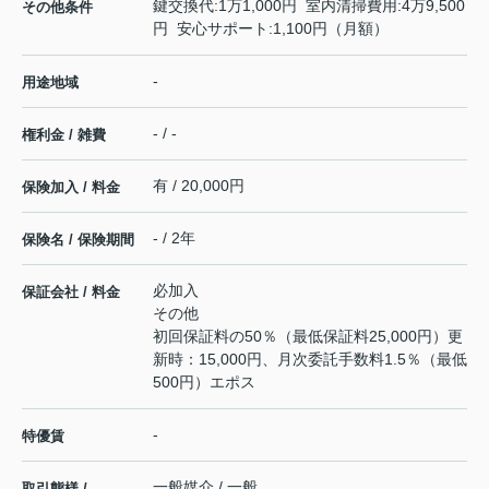
鍵交換代:1万1,000円 室内清掃費用:4万9,500
その他条件
円 安心サポート:1,100円（月額）
-
用途地域
- / -
権利金 / 雑費
有 / 20,000円
保険加入 / 料金
- / 2年
保険名 / 保険期間
必加入
保証会社 / 料金
その他
初回保証料の50％（最低保証料25,000円）更
新時：15,000円、月次委託手数料1.5％（最低
500円）エポス
-
特優賃
一般媒介 / 一般
取引態様 /