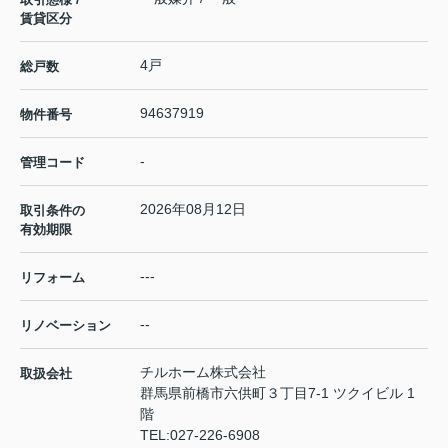
賃貸区分
4戸
総戸数
94637919
物件番号
-
管理コード
2026年08月12日
取引条件の
有効期限
---
リフォーム
--
リノベーション
チルホーム株式会社
取扱会社
群馬県前橋市六供町３丁目7-1 ツクイビル 1
階
TEL:
027-226-6908