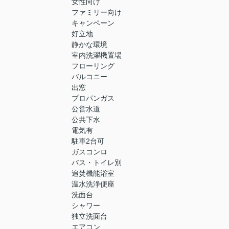
女性向け
ファミリー向け
キャンペーン
好立地
静かな環境
室内洗濯機置場
フローリング
バルコニー
出窓
プロパンガス
公営水道
公共下水
電気有
駐車2台可
ガスコンロ
バス・トイレ別
追焚機能浴室
温水洗浄便座
洗面台
シャワー
独立洗面台
エアコン