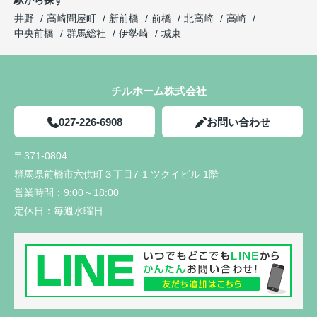
井野
高崎問屋町
新前橋
前橋
北高崎
高崎
中央前橋
群馬総社
伊勢崎
城東
チルホーム株式会社
027-226-6908
お問い合わせ
〒371-0804
群馬県前橋市六供町３丁目7-1 ツクイビル 1階
営業時間：
9:00～18:00
定休日：
毎週水曜日