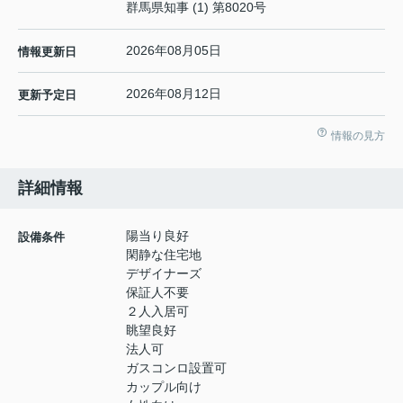
群馬県知事 (1) 第8020号
2026年08月05日
情報更新日
2026年08月12日
更新予定日
情報の見方
詳細情報
陽当り良好
設備条件
閑静な住宅地
デザイナーズ
保証人不要
２人入居可
眺望良好
法人可
ガスコンロ設置可
カップル向け