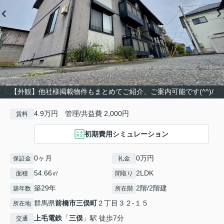
【外観】他社様掲載物件もまとめてご紹介、ご案内可能です(^^)/
4.9万円 管理/共益費 2,000円
賃料
初期費用シミュレーション
0ヶ月
0万円
保証金
礼金
54.66㎡
2LDK
面積
間取り
築29年
2階/2階建
築年数
所在階
群馬県
前橋市
三俣町
２丁目３２-１５
所在地
上毛電鉄
「
三俣
」駅 徒歩7分
交通