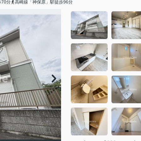
70分
高崎線「神保原」駅徒歩96分