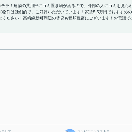
コチラ！建物の共用部にゴミ置き場があるので、外部の人にゴミを見ら
物件は独創的で、ご好評いただいています！家賃5.5万円でおすすめの
せください！高崎線新町周辺の賃貸も種類豊富にございます！お電話で
ンテリア
コンビニエンスストア