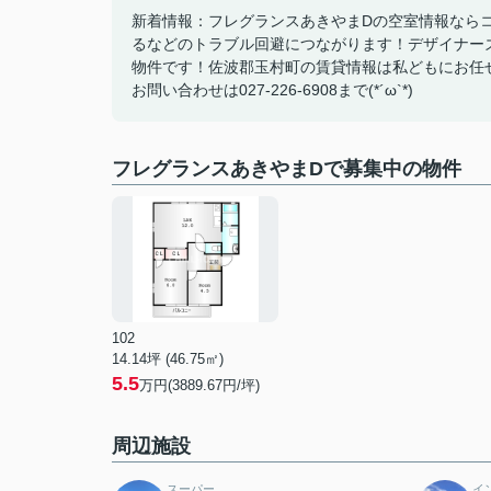
新着情報：フレグランスあきやまDの空室情報なら
るなどのトラブル回避につながります！デザイナーズ
物件です！佐波郡玉村町の賃貸情報は私どもにお任
お問い合わせは027-226-6908まで(*´ω`*)
フレグランスあきやまDで募集中の物件
102
14.14坪 (46.75㎡)
5.5
万円(3889.67円/坪)
周辺施設
スーパー
イ