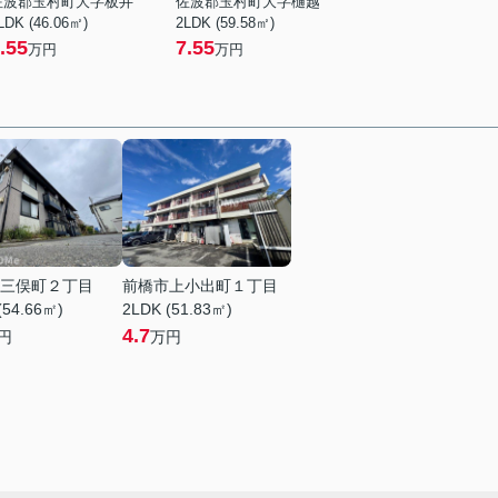
佐波郡玉村町大字板井
佐波郡玉村町大字樋越
LDK (46.06㎡)
2LDK (59.58㎡)
.55
7.55
万円
万円
三俣町２丁目
前橋市上小出町１丁目
(54.66㎡)
2LDK (51.83㎡)
4.7
円
万円