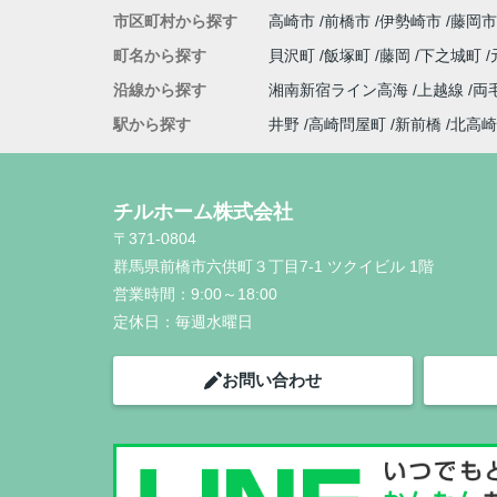
市区町村から探す
高崎市
前橋市
伊勢崎市
藤岡市
町名から探す
貝沢町
飯塚町
藤岡
下之城町
沿線から探す
湘南新宿ライン高海
上越線
両
駅から探す
井野
高崎問屋町
新前橋
北高崎
チルホーム株式会社
〒371-0804
群馬県前橋市六供町３丁目7-1 ツクイビル 1階
営業時間：
9:00～18:00
定休日：
毎週水曜日
お問い合わせ